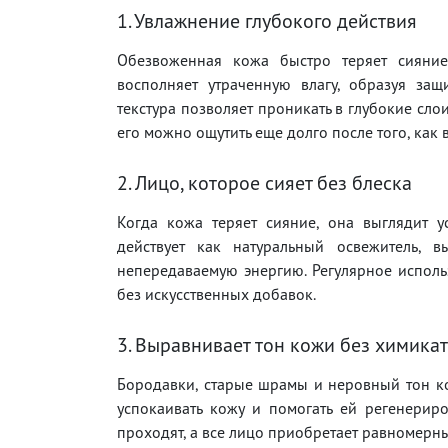
1. Увлажнение глубокого действия
Обезвоженная кожа быстро теряет сияние,
восполняет утраченную влагу, образуя защ
текстура позволяет проникать в глубокие сло
его можно ощутить еще долго после того, как в
2. Лицо, которое сияет без блеска
Когда кожа теряет сияние, она выглядит у
действует как натуральный освежитель, 
непередаваемую энергию. Регулярное использ
без искусственных добавок.
3. Выравнивает тон кожи без химика
Бородавки, старые шрамы и неровный тон ко
успокаивать кожу и помогать ей регенериро
проходят, а все лицо приобретает равномерн