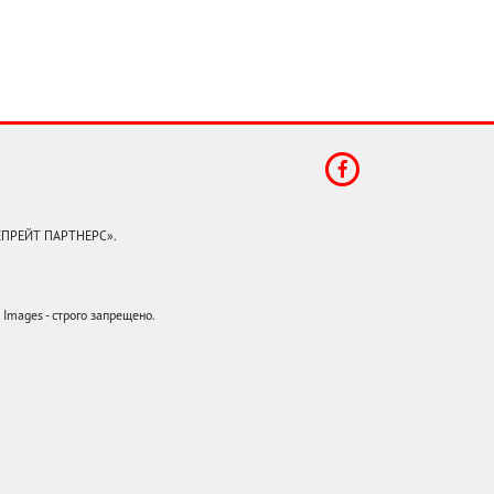
КЕПРЕЙТ ПАРТНЕРС».
mages - строго запрещено.