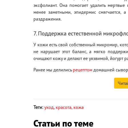
эксфолиант. Она помогает удалить мертвые
менее заметными, эпидермис смягчается, а 
раздражения.
7. Поддержка естественной микрофл
У кожи есть свой собственный микромир, кот
не нарушает этот баланс, а мягко поддержи
очищают кожу и делают ее уязвимой, йогурт р
Ранее мы делились
рецептом
домашней сыворо
Чита
Теги:
уход
,
красота
,
кожа
Статьи по теме