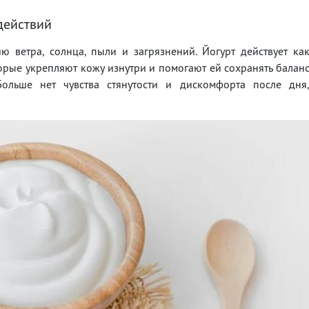
действий
 ветра, солнца, пыли и загрязнений. Йогурт действует ка
торые укрепляют кожу изнутри и помогают ей сохранять балан
ольше нет чувства стянутости и дискомфорта после дня