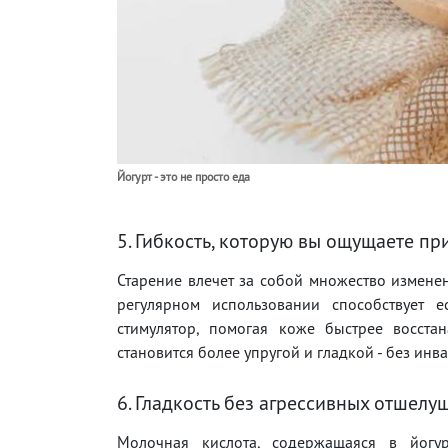
Йогурт - это не просто еда
5. Гибкость, которую вы ощущаете п
Старение влечет за собой множество изменен
регулярном использовании способствует е
стимулятор, помогая коже быстрее восстан
становится более упругой и гладкой - без ин
6. Гладкость без агрессивных отшел
Молочная кислота, содержащаяся в йогур