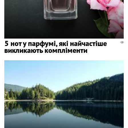
5 нот у парфумі, які найчастіше
викликають компліменти