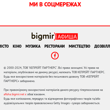
МИ В СОЦМЕРЕЖАХ
ІСТО
КІНО
МУЗИКА
РЕСТОРАНИ
МИСТЕЦТВО
ДОЗВІЛЛ
© 2000-2024, ТОВ "КЕПРЕЙТ ПАРТНЕРС". Всі права захищені. Усі права на
матеріали, опубліковані на даному ресурсі, належать ТОВ КЕПРЕЙТ ПАРТНЕРС.
Будь-яке використання матеріалів без письмового дозволу ТОВ «КЕПРЕЙТ
ПАРТНЕРС» заборонено.
При правомірному використанні матеріалів даного ресурсу гіперпосилання на
afisha.bigmir.net є
обов'язковим.
Будь-яке копіювання, передрук та відтворення фотографічних творів та/або
аудіовізуальних творів правовласника Getty Images - суворо забороняється.