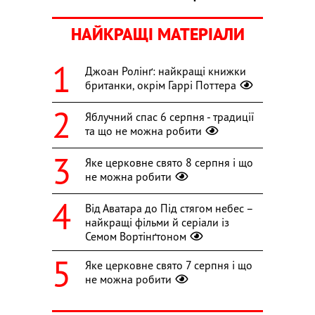
НАЙКРАЩІ МАТЕРІАЛИ
Джоан Ролінґ: найкращі книжки
британки, окрім Гаррі Поттера
Яблучний спас 6 серпня - традиції
та що не можна робити
Яке церковне свято 8 серпня і що
не можна робити
Від Аватара до Під стягом небес –
найкращі фільми й серіали із
Семом Вортінґтоном
Яке церковне свято 7 серпня і що
не можна робити