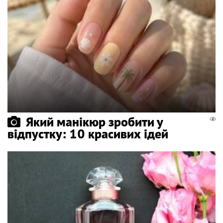
Який манікюр зробити у
відпустку: 10 красивих ідей