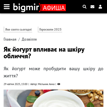
Яке свято сьогодні
Гороскопи 2025
Главная
Дозвілля
Як йогурт впливає на шкіру
обличчя?
Як йогурт може пробудити вашу шкіру до
життя?
29 квітня 2025, 15:00
Автор: Мельник Анна