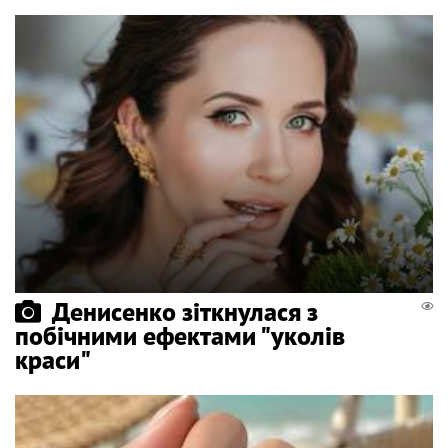
Денисенко зіткнулася з
побічними ефектами "уколів
краси"