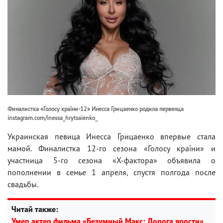
Финалистка «Голосу країни-12» Инесса Грицаенко родила первенца
instagram.com/inessa_hrytsaienko_
Украинская певица Инесса Грицаенко впервые стала
мамой. Финалистка 12-го сезона «Голосу країни» и
участница 5-го сезона «Х-фактора» объявила о
пополнении в семье 1 апреля, спустя полгода после
свадьбы.
Читай также:
Умер актер фильма «Безумный Макс: Дорога ярости»