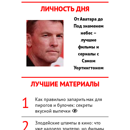
ЛИЧНОСТЬ ДНЯ
От Аватара до
Под знаменем
небес –
лучшие
фильмы и
сериалы с
Сэмом
Уортингтоном
ЛУЧШИЕ МАТЕРИАЛЫ
Как правильно запарить мак для
пирогов и булочек: секреты
вкусной выпечки
Злодейские штампы в кино: что
уже надоело зрителю, но фильмы