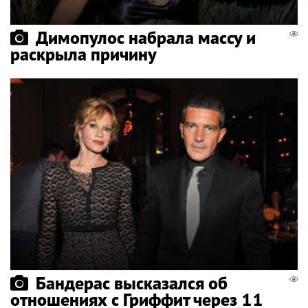
Димопулос набрала массу и
раскрыла причину
Бандерас высказался об
отношениях с Гриффит через 11