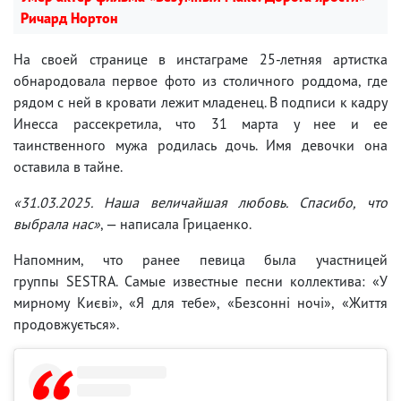
Ричард Нортон
На своей странице в инстаграме 25-летняя артистка
обнародовала первое фото из столичного роддома, где
рядом с ней в кровати лежит младенец. В подписи к кадру
Инесса рассекретила, что 31 марта у нее и ее
таинственного мужа родилась дочь. Имя девочки она
оставила в тайне.
«31.03.2025. Наша величайшая любовь. Спасибо, что
выбрала нас»
, — написала Грицаенко.
Напомним, что ранее певица была участницей
группы SESTRA. Самые известные песни коллектива: «У
мирному Києві», «Я для тебе», «Безсонні ночі», «Життя
продовжується».