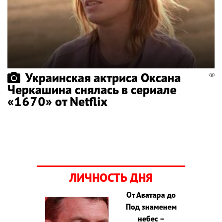
Украинская актриса Оксана
Черкашина снялась в сериале
«1670» от Netflix
ЛИЧНОСТЬ ДНЯ
От Аватара до
Под знаменем
небес –