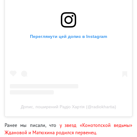
Переглянути цей допис в Instagram
Допис, поширений Радіо Хартія (@radiokhartia)
Ранее мы писали, что
у звезд «Конотопской ведьмы»
Ждановой и Матюхина родился первенец.