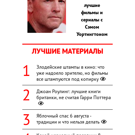
лучшие
фильмы и
сериалы с
Сэмом
Уортингтоном
ЛУЧШИЕ МАТЕРИАЛЫ
Злодейские штампы в кино: что
уже надоело зрителю, но фильмы
все штампуются под копирку
Джоан Роулинг: лучшие книги
британки, не считая Гарри Поттера
Яблочный спас 6 августа -
традиции и что нельзя делать