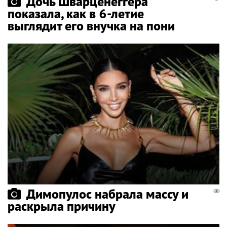
Дочь Шварценеггера
показала, как в 6-летие
выглядит его внучка на пони
Димопулос набрала массу и
раскрыла причину