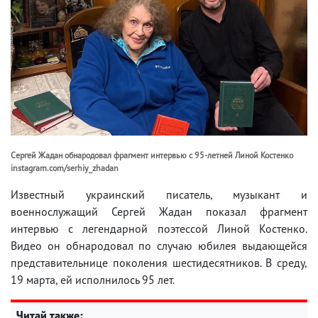
Сергей Жадан обнародовал фрагмент интервью с 95-летней Линой Костенко
instagram.com/serhiy_zhadan
Известный украинский писатель, музыкант и
военнослужащий Сергей Жадан показал фрагмент
интервью с легендарной поэтессой Линой Костенко.
Видео он обнародовал по случаю юбилея выдающейся
представительнице поколения шестидесятников. В среду,
19 марта, ей исполнилось 95 лет.
Читай также: