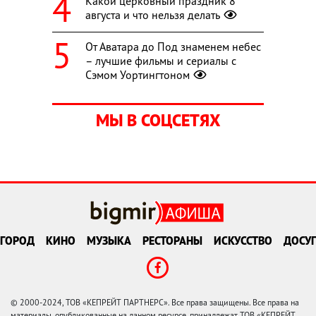
Какой церковный праздник 8
августа и что нельзя делать
От Аватара до Под знаменем небес
– лучшие фильмы и сериалы с
Сэмом Уортингтоном
МЫ В СОЦСЕТЯХ
ГОРОД
КИНО
МУЗЫКА
РЕСТОРАНЫ
ИСКУССТВО
ДОСУГ
© 2000-2024, ТОВ «КЕПРЕЙТ ПАРТНЕРС». Все права защищены. Все права на
материалы, опубликованные на данном ресурсе, принадлежат ТОВ «КЕПРЕЙТ