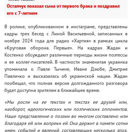
Остапчук показал сына от первого брака и поздравил
его с 7-летием
В ролике, опубликованном в инстаграме, представлены
кадры трех бесед с Линой Васильевной, записанных в
ноябре 2024 года для радио «Хартия» в рамках цикла
«Круговая оборона. Первые». На кадрах Жадан и
Костенко обсуждают различные периоды жизни поэтессы
и ее коллег-писателей. В частности знаменитая украинка
упоминала о Павле Тычине, Иване Дзюбе, Дмитрие
Павличко и высказалась об украинской нации. Жадан
пообещал, что полная версия долгожданного разговора
будет доступна зрителям в ближайшее время.
«Мы росли на ее текстах и ​​текстах ее друзей или,
наоборот, идеологических или поэтических оппонентов.
Наше представление о поэзии во многом составлено или
благодаря ей или вопреки ей. Она держит в памяти сотни
имен, событий и явлений, составляющих несколько эпох,