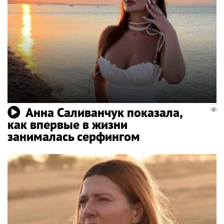
Анна Саливанчук показала,
как впервые в жизни
занималась серфингом