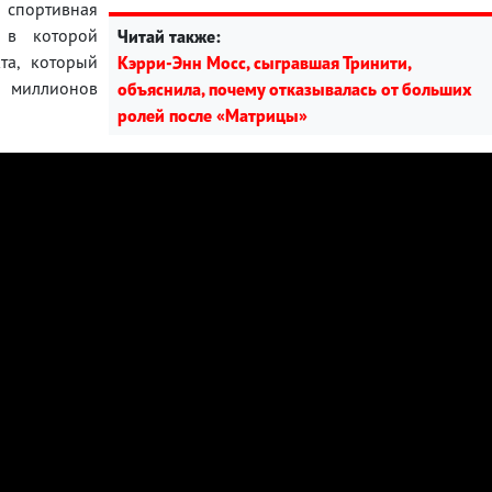
спортивная
 в которой
Читай также:
та, который
Кэрри-Энн Мосс, сыгравшая Тринити,
 миллионов
объяснила, почему отказывалась от больших
ролей после «Матрицы»