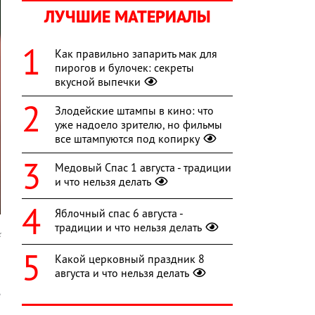
ЛУЧШИЕ МАТЕРИАЛЫ
Как правильно запарить мак для
пирогов и булочек: секреты
вкусной выпечки
Злодейские штампы в кино: что
уже надоело зрителю, но фильмы
все штампуются под копирку
Медовый Спас 1 августа - традиции
и что нельзя делать
Яблочный спас 6 августа -
традиции и что нельзя делать
x
Какой церковный праздник 8
а
августа и что нельзя делать
а
е