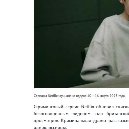
Сериалы Netflix: лучшие на неделе 10 – 16 марта 2025 года
Стриминговый сервис Netflix обновил спис
безоговорочным лидером стал британск
просмотров. Криминальная драма рассказыв
одноклассницы.