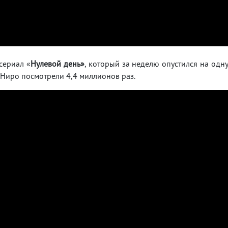
сериал «
Нулевой день»
, который за неделю опустился на одн
 Ниро посмотрели 4,4 миллионов раз.