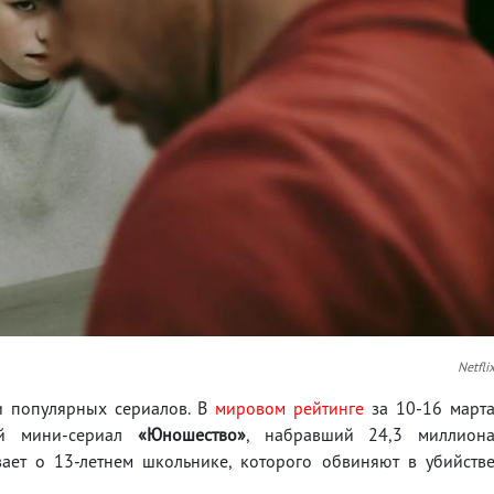
Netfli
ки популярных сериалов. В
мировом рейтинге
за 10-16 март
ий мини-сериал
«Юношество»
, набравший 24,3 миллион
ает о 13-летнем школьнике, которого обвиняют в убийств