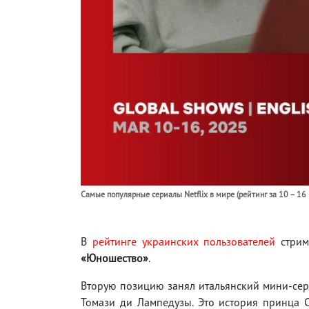
Самые популярные сериалы Netflix в мире (рейтинг за 10 – 16
В
рейтинге украинских пользователей
стрим
«Юношество»
.
Вторую позицию занял итальянский мини-се
Томази ди Лампедузы. Это история принца С