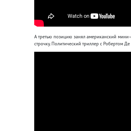
А третью позицию занял американский мини-
строчку. Политический триллер с Робертом Де