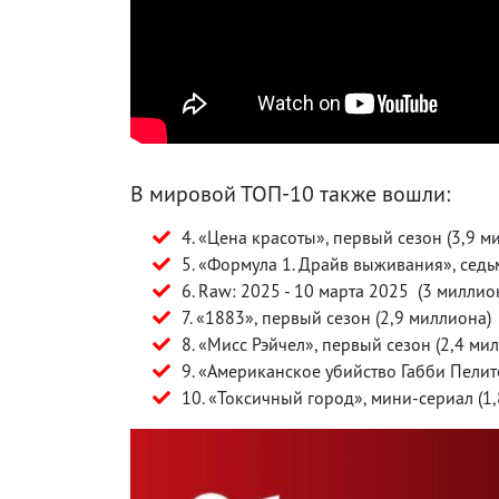
В мировой ТОП-10 также вошли:
4. «Цена красоты», первый сезон (3,9 м
5. «Формула 1. Драйв выживания», седь
6. Raw: 2025 - 10 марта 2025 (3 миллио
7. «1883», первый сезон (2,9 миллиона)
8. «Мисс Рэйчел», первый сезон (2,4 ми
9. «Американское убийство Габби Пелит
10. «Токсичный город», мини-сериал (1