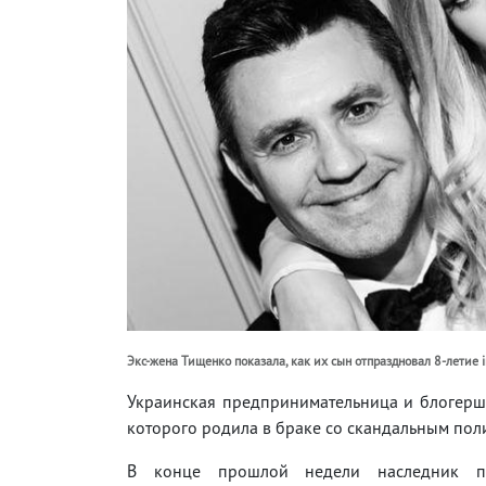
Экс-жена Тищенко показала, как их сын отпраздновал 8-летие 
Украинская предпринимательница и блогерша
которого родила в браке со скандальным пол
В конце прошлой недели наследник 