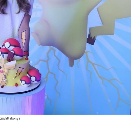
com/allabonya