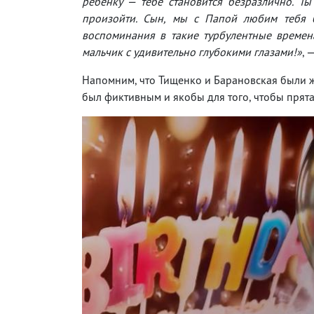
ребенку — тебе становится безразлично. Ты
произойти. Сын, мы с Папой любим тебя б
воспоминания в такие турбулентные време
мальчик с удивительно глубокими глазами!»
, 
Напомним, что Тищенко и Барановская были жен
был фиктивным и якобы для того, чтобы прят