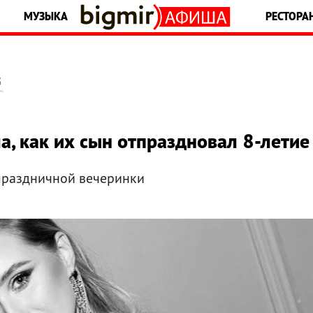
МУЗЫКА
РЕСТОРА
5
а, как их сын отпраздновал 8-летие
 праздничной вечеринки