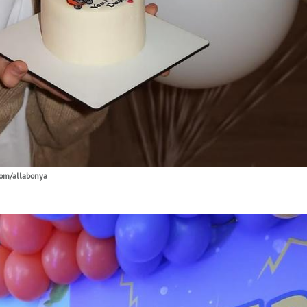
com/allabonya