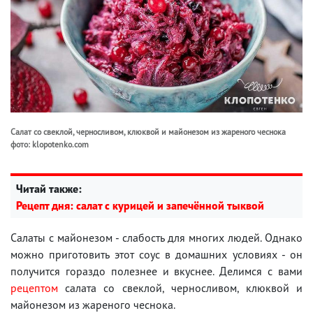
Салат со свеклой, черносливом, клюквой и майонезом из жареного чеснока
фото: klopotenko.com
Читай также:
Рецепт дня: салат с курицей и запечённой тыквой
Салаты с майонезом - слабость для многих людей. Однако
можно приготовить этот соус в домашних условиях - он
получится гораздо полезнее и вкуснее. Делимся с вами
рецептом
салата со свеклой, черносливом, клюквой и
майонезом из жареного чеснока.