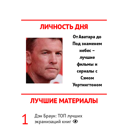
ЛИЧНОСТЬ ДНЯ
От Аватара до
Под знаменем
небес –
лучшие
фильмы и
сериалы с
Сэмом
Уортингтоном
ЛУЧШИЕ МАТЕРИАЛЫ
Дэн Браун: ТОП лучших
экранизаций книг