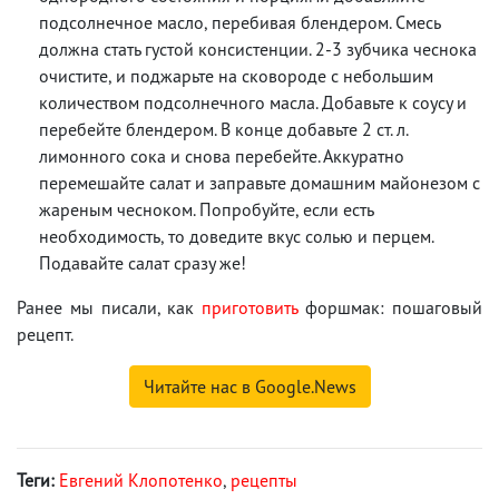
подсолнечное масло, перебивая блендером. Смесь
должна стать густой консистенции. 2-3 зубчика чеснока
очистите, и поджарьте на сковороде с небольшим
количеством подсолнечного масла. Добавьте к соусу и
перебейте блендером. В конце добавьте 2 ст. л.
лимонного сока и снова перебейте. Аккуратно
перемешайте салат и заправьте домашним майонезом с
жареным чесноком. Попробуйте, если есть
необходимость, то доведите вкус солью и перцем.
Подавайте салат сразу же!
Ранее мы писали, как
приготовить
форшмак: пошаговый
рецепт.
Читайте нас в Google.News
Теги:
Евгений Клопотенко
,
рецепты