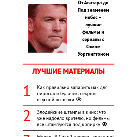
От Аватара до
Под знаменем
небес –
лучшие
фильмы и
сериалы с
Сэмом
Уортингтоном
ЛУЧШИЕ МАТЕРИАЛЫ
Как правильно запарить мак для
пирогов и булочек: секреты
вкусной выпечки
Злодейские штампы в кино: что
уже надоело зрителю, но фильмы
все штампуются под копирку
Медовый Спас 1 августа - традиции