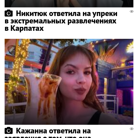
Никитюк ответила на упреки
в экстремальных развлечениях
в Карпатах
Кажанна ответила на
заявления о том, что она