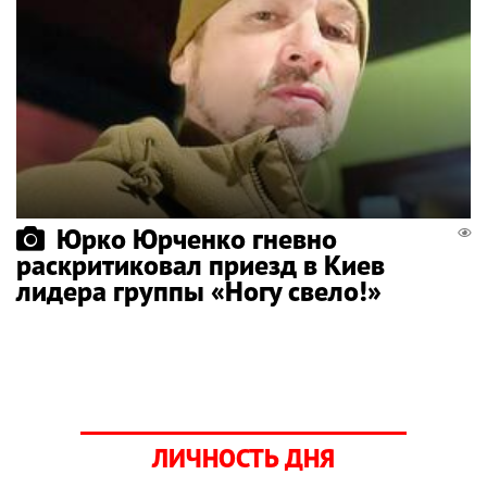
Юрко Юрченко гневно
раскритиковал приезд в Киев
лидера группы «Ногу свело!»
ЛИЧНОСТЬ ДНЯ