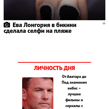
Ева Лонгория в бикини
сделала селфи на пляже
ЛИЧНОСТЬ ДНЯ
От Аватара до
Под знаменем
небес –
лучшие
фильмы и
сериалы с