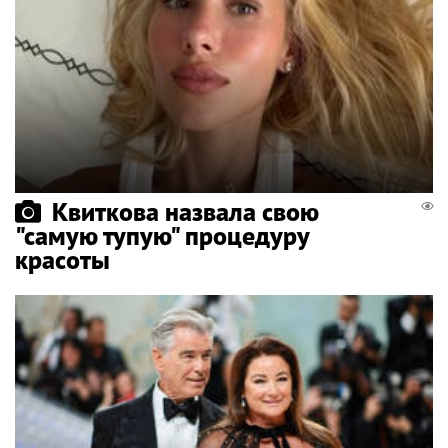
Квиткова назвала свою
"самую тупую" процедуру
красоты