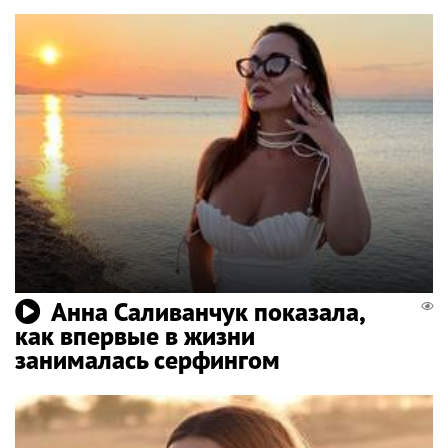
Анна Саливанчук показала,
как впервые в жизни
занималась серфингом