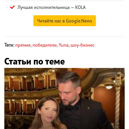
Лучшая исполнительница — KOLA
Читайте нас в Google.News
Теги:
премия
,
победители
,
Yuna
,
шоу-бизнес
Статьи по теме