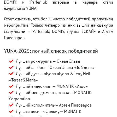
DOMIY и Parfeniuk впервые в карьере стали
лауреатами YUNA.
Стоит отметить, что большинство победителей пропустили
мероприятие. Только четверо из них вышли на сцену за
статуэтками — Parfeniuk, DOMIY, группа «СКАЙ» и Артем
Пивоваров.
YUNA-2025: полный список победителей
Лучшая рок-группа — Океан Эльзы
Лучший альбом — Океан Эльзы «Той день»
Лучший дуэт — аlyona аlyona & Jerry Heil
«Teresa&Maria»
Лучший видеоклип — MONATIK «А що»
Лучший менеджмент артиста — MONATIK
Corporation
Лучший исполнитель — Артем Пивоваров
Лучшая песня к фильму — MONATIK