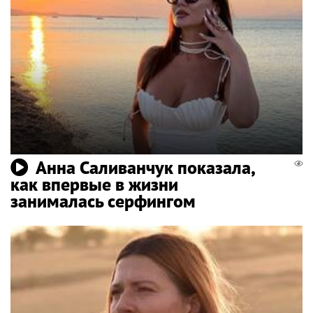
Анна Саливанчук показала,
как впервые в жизни
занималась серфингом