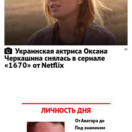
Украинская актриса Оксана
Черкашина снялась в сериале
«1670» от Netflix
ЛИЧНОСТЬ ДНЯ
От Аватара до
Под знаменем