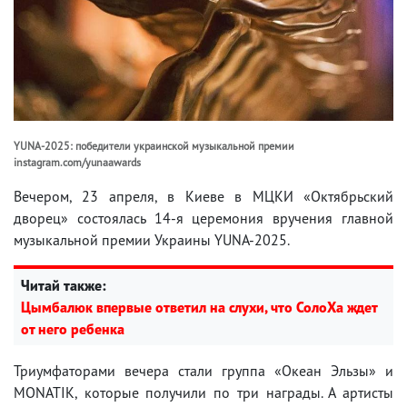
YUNA-2025: победители украинской музыкальной премии
instagram.com/yunaawards
Вечером, 23 апреля, в Киеве в МЦКИ «Октябрьский
дворец» состоялась 14-я церемония вручения главной
музыкальной премии Украины YUNA-2025.
Читай также:
Цымбалюк впервые ответил на слухи, что СолоХа ждет
от него ребенка
Триумфаторами вечера стали группа «Океан Эльзы» и
MONATIK, которые получили по три награды. А артисты