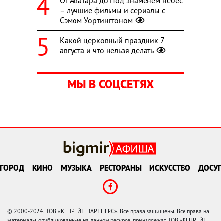
От Аватара до Под знаменем небес
– лучшие фильмы и сериалы с
Сэмом Уортингтоном
Какой церковный праздник 7
августа и что нельзя делать
МЫ В СОЦСЕТЯХ
ГОРОД
КИНО
МУЗЫКА
РЕСТОРАНЫ
ИСКУССТВО
ДОСУГ
© 2000-2024, ТОВ «КЕПРЕЙТ ПАРТНЕРС». Все права защищены. Все права на
материалы, опубликованные на данном ресурсе, принадлежат ТОВ «КЕПРЕЙТ