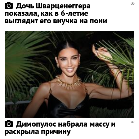
Дочь Шварценеггера
показала, как в 6-летие
выглядит его внучка на пони
Димопулос набрала массу и
раскрыла причину