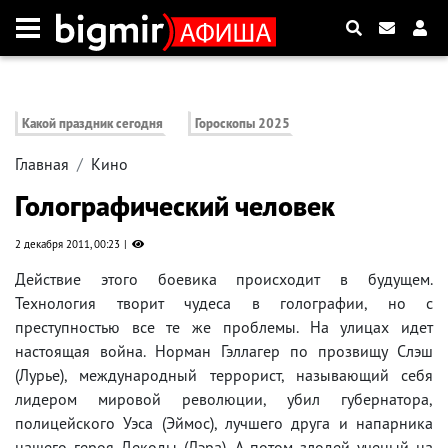
Какой праздник сегодня
Гороскопы 2025
Главная
Кино
Голографический человек
2 декабря 2011, 00:23
Действие этого боевика происходит в будущем.
Технология творит чудеса в голографии, но с
преступностью все те же проблемы. На улицах идет
настоящая война. Норман Гэллагер по прозвищу Слэш
(Лурье), международный террорист, называющий себя
лидером мировой революции, убил губернатора,
полицейского Уэса (Эймос), лучшего друга и напарника
нашего героя Декоды (Лэра). А потом злодей ученый на