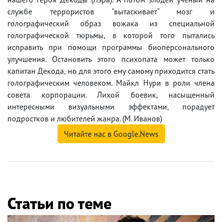
службе террористов "вытаскивает" мозг и
голографический образ вожака из специальной
голографической тюрьмы, в которой того пытались
исправить при помощи программы биоперсонального
улучшения. Остановить этого психопата может только
капитан Декода, но для этого ему самому приходится стать
голографическим человеком. Майкл Нури в роли члена
совета корпорации. Лихой боевик, насыщенный
интересными визуальными эффектами, порадует
подростков и любителей жанра. (М. Иванов)
Читайте нас в Google.News
Статьи по теме