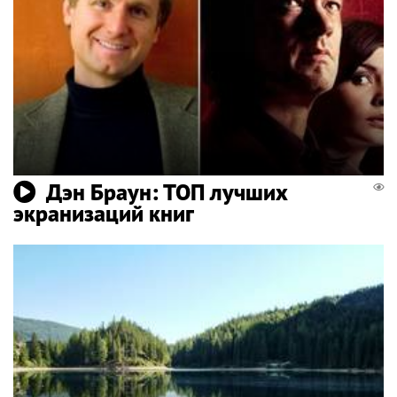
Дэн Браун: ТОП лучших
экранизаций книг