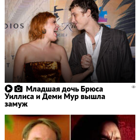
Младшая дочь Брюса
Уиллиса и Деми Мур вышла
замуж