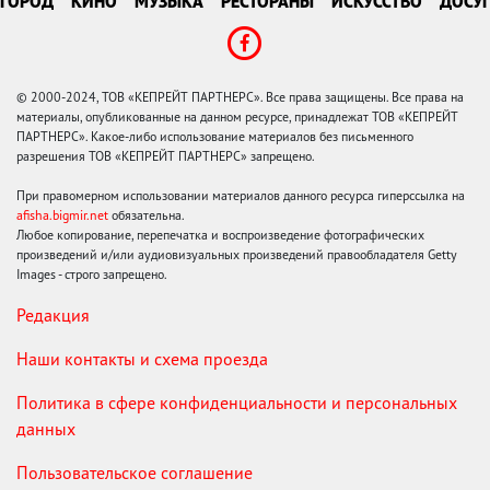
ГОРОД
КИНО
МУЗЫКА
РЕСТОРАНЫ
ИСКУССТВО
ДОСУГ
© 2000-2024, ТОВ «КЕПРЕЙТ ПАРТНЕРС». Все права защищены. Все права на
материалы, опубликованные на данном ресурсе, принадлежат ТОВ «КЕПРЕЙТ
ПАРТНЕРС». Какое-либо использование материалов без письменного
разрешения ТОВ «КЕПРЕЙТ ПАРТНЕРС» запрещено.
При правомерном использовании материалов данного ресурса гиперссылка на
afisha.bigmir.net
обязательна.
Любое копирование, перепечатка и воспроизведение фотографических
произведений и/или аудиовизуальных произведений правообладателя Getty
Images - строго запрещено.
Редакция
Наши контакты и схема проезда
Политика в сфере конфиденциальности и персональных
данных
Пользовательское соглашение