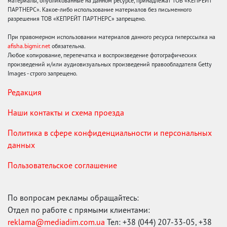
материалы, опубликованные на данном ресурсе, принадлежат ТОВ «КЕПРЕЙТ
ПАРТНЕРС». Какое-либо использование материалов без письменного
разрешения ТОВ «КЕПРЕЙТ ПАРТНЕРС» запрещено.
При правомерном использовании материалов данного ресурса гиперссылка на
afisha.bigmir.net
обязательна.
Любое копирование, перепечатка и воспроизведение фотографических
произведений и/или аудиовизуальных произведений правообладателя Getty
Images - строго запрещено.
Редакция
Наши контакты и схема проезда
Политика в сфере конфиденциальности и персональных
данных
Пользовательское соглашение
По вопросам рекламы обращайтесь:
Отдел по работе с прямыми клиентами:
reklama@mediadim.com.ua
Тел: +38 (044) 207-33-05, +38