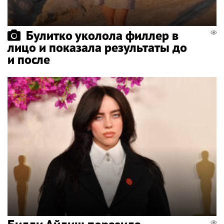
Булитко уколола филлер в
лицо и показала результаты до
и после