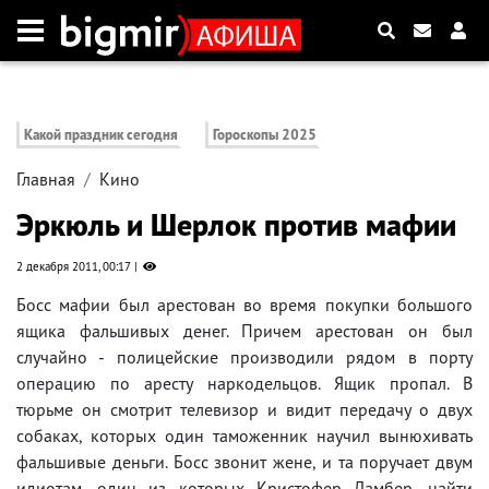
Какой праздник сегодня
Гороскопы 2025
Главная
Кино
Эркюль и Шерлок против мафии
2 декабря 2011, 00:17
Босс мафии был арестован во время покупки большого
ящика фальшивых денег. Причем арестован он был
случайно - полицейские производили рядом в порту
операцию по аресту наркодельцов. Ящик пропал. В
тюрьме он смотрит телевизор и видит передачу о двух
собаках, которых один таможенник научил вынюхивать
фальшивые деньги. Босс звонит жене, и та поручает двум
идиотам, один из которых Кристофер Ламбер, найти