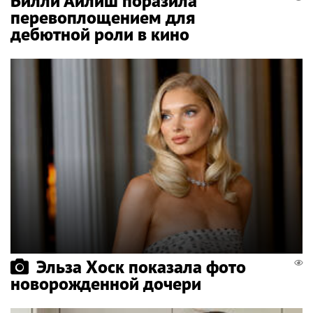
Билли Айлиш поразила
перевоплощением для
дебютной роли в кино
Эльза Хоск показала фото
новорожденной дочери