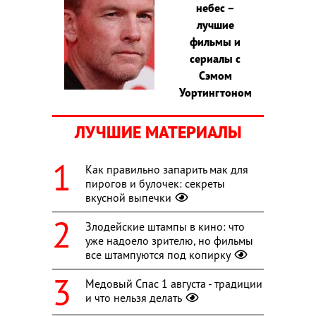
небес –
лучшие
фильмы и
сериалы с
Сэмом
Уортингтоном
ЛУЧШИЕ МАТЕРИАЛЫ
Как правильно запарить мак для
пирогов и булочек: секреты
вкусной выпечки
Злодейские штампы в кино: что
уже надоело зрителю, но фильмы
все штампуются под копирку
Медовый Спас 1 августа - традиции
и что нельзя делать