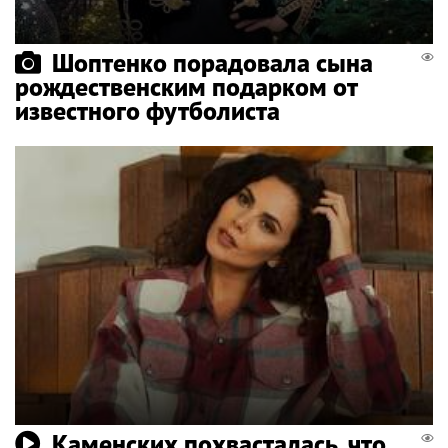
Шоптенко порадовала сына
рождественским подарком от
известного футболиста
Каменских похвасталась, что