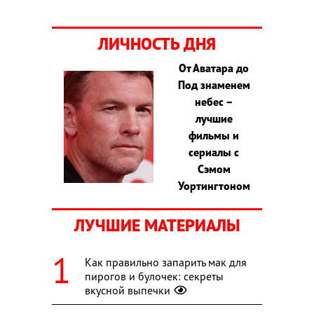
ЛИЧНОСТЬ ДНЯ
От Аватара до
Под знаменем
небес –
лучшие
фильмы и
сериалы с
Сэмом
Уортингтоном
ЛУЧШИЕ МАТЕРИАЛЫ
Как правильно запарить мак для
пирогов и булочек: секреты
вкусной выпечки