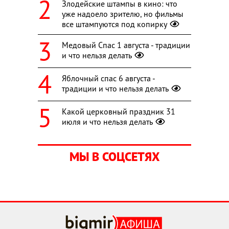
Злодейские штампы в кино: что
уже надоело зрителю, но фильмы
все штампуются под копирку
Медовый Спас 1 августа - традиции
и что нельзя делать
Яблочный спас 6 августа -
традиции и что нельзя делать
Какой церковный праздник 31
июля и что нельзя делать
МЫ В СОЦСЕТЯХ