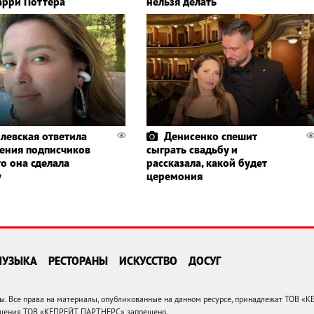
Гарри Поттера
нельзя делать
левская ответила
Денисенко спешит
ления подписчиков
сыграть свадьбу и
то она сделала
рассказала, какой будет
у
церемония
МУЗЫКА
РЕСТОРАНЫ
ИСКУССТВО
ДОСУГ
 Все права на материалы, опубликованные на данном ресурсе, принадлежат ТОВ «
решения ТОВ «КЕПРЕЙТ ПАРТНЕРС» запрещено.