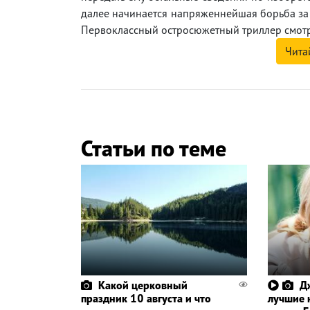
далее начинается напряженнейшая борьба за в
Первоклассный остросюжетный триллер смотри
Чита
Статьи по теме
Какой церковный
Д
праздник 10 августа и что
лучшие 