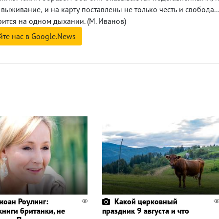
ыживание, и на карту поставлены не только честь и свобода..
тся на одном дыхании. (М. Иванов)
йте нас в Google.News
жоан Роулинг:
Какой церковный
книги британки, не
праздник 9 августа и что