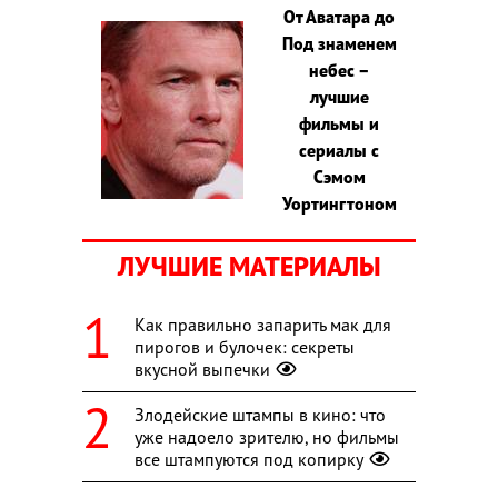
От Аватара до
Под знаменем
небес –
лучшие
фильмы и
сериалы с
Сэмом
Уортингтоном
ЛУЧШИЕ МАТЕРИАЛЫ
Как правильно запарить мак для
пирогов и булочек: секреты
вкусной выпечки
Злодейские штампы в кино: что
уже надоело зрителю, но фильмы
все штампуются под копирку