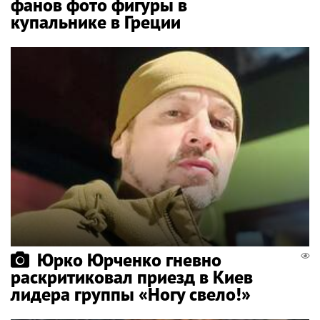
фанов фото фигуры в
купальнике в Греции
Юрко Юрченко гневно
раскритиковал приезд в Киев
лидера группы «Ногу свело!»