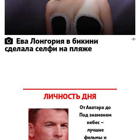
Ева Лонгория в бикини
сделала селфи на пляже
ЛИЧНОСТЬ ДНЯ
От Аватара до
Под знаменем
небес –
лучшие
фильмы и