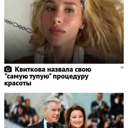
Квиткова назвала свою
"самую тупую" процедуру
красоты