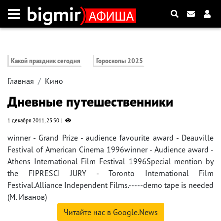
Какой праздник сегодня
Гороскопы 2025
Главная
Кино
Дневные путешественники
1 декабря 2011, 23:50
winner - Grand Prize - audience favourite award - Deauville
Festival of American Cinema 1996winner - Audience award -
Athens International Film Festival 1996Special mention by
the FIPRESCI JURY - Toronto International Film
Festival.Alliance Independent Films.-----demo tape is needed
(М. Иванов)
Читайте нас в Google.News