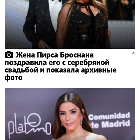
Жена Пирса Броснана
поздравила его с серебряной
свадьбой и показала архивные
фото