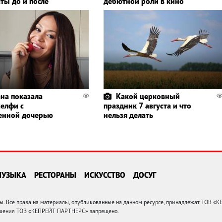
ты до и после
дебютной роли в кино
ана показала
Какой церковный
селфи с
праздник 7 августа и что
енной дочерью
нельзя делать
МУЗЫКА
РЕСТОРАНЫ
ИСКУССТВО
ДОСУГ
 Все права на материалы, опубликованные на данном ресурсе, принадлежат ТОВ «
решения ТОВ «КЕПРЕЙТ ПАРТНЕРС» запрещено.