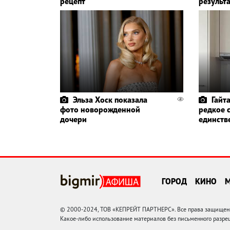
рецепт
результа
Эльза Хоск показала
Гайт
фото новорожденной
редкое 
дочери
единств
ГОРОД
КИНО
© 2000-2024, ТОВ «КЕПРЕЙТ ПАРТНЕРС». Все права защищены.
Какое-либо использование материалов без письменного раз