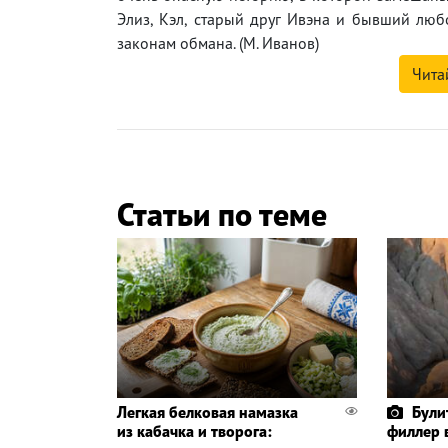
Элиз, Кэл, старый друг Ивэна и бывший любо
законам обмана. (М. Иванов)
Чита
Статьи по теме
Легкая белковая намазка
Були
из кабачка и творога:
филлер 