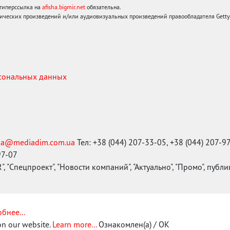
 гиперссылка на
afisha.bigmir.net
обязательна.
ических произведений и/или аудиовизуальных произведений правообладателя Getty I
рсональных данных
ma@mediadim.com.ua
Тел: +38 (044) 207-33-05, +38 (044) 207-9
97-07
, "Спецпроект", "Новости компаний", "Актуально", "Промо", публ
бнее...
on our website.
Learn more...
Ознакомлен(а) / OK