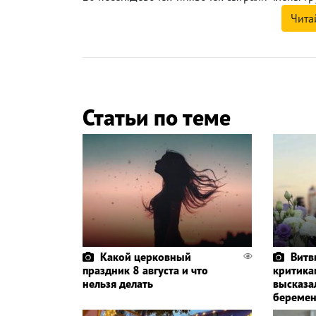
Чита
Статьи по теме
Какой церковный
Витв
праздник 8 августа и что
критика
нельзя делать
высказа
беремен