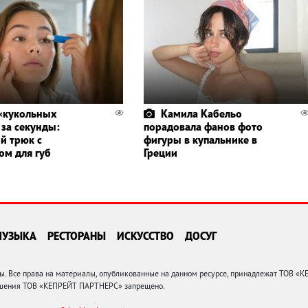
«кукольных
Камила Кабельо
 за секунды:
порадовала фанов фото
й трюк с
фигуры в купальнике в
ом для губ
Греции
МУЗЫКА
РЕСТОРАНЫ
ИСКУССТВО
ДОСУГ
 Все права на материалы, опубликованные на данном ресурсе, принадлежат ТОВ «
решения ТОВ «КЕПРЕЙТ ПАРТНЕРС» запрещено.