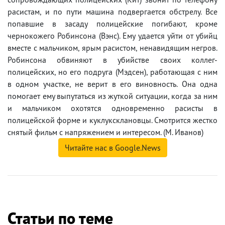
расистам, и по пути машина подвергается обстрелу. Все
попавшие в засаду полицейские погибают, кроме
чернокожего Робинсона (Вэнс). Ему удается уйти от убийц
вместе с мальчиком, ярым расистом, ненавидящим негров.
Робинсона обвиняют в убийстве своих коллег-
полицейских, но его подруга (Мэдсен), работающая с ним
в одном участке, не верит в его виновность. Она одна
помогает ему выпутаться из жуткой ситуации, когда за ним
и мальчиком охотятся одновременно расисты в
полицейской форме и куклуксклановцы. Смотрится жестко
снятый фильм с напряжением и интересом. (М. Иванов)
Читайте нас в Google.News
Статьи по теме