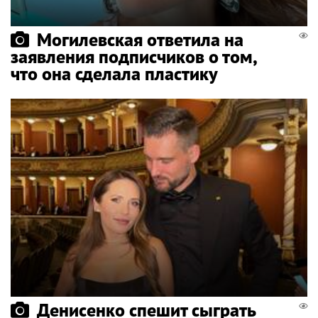
Могилевская ответила на
заявления подписчиков о том,
что она сделала пластику
Денисенко спешит сыграть