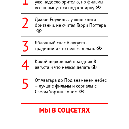
уже надоело зрителю, но фильмы
все штампуются под копирку
Джоан Роулинг: лучшие книги
британки, не считая Гарри Поттера
Яблочный спас 6 августа -
традиции и что нельзя делать
Какой церковный праздник 8
августа и что нельзя делать
От Аватара до Под знаменем небес
– лучшие фильмы и сериалы с
Сэмом Уортингтоном
МЫ В СОЦСЕТЯХ