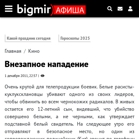
Какой праздник сегодня
Гороскопы 2025
Главная
Кино
Внезапное нападение
1 декабря 2011, 22:57
Очень крутой для телепродукции боевик. Белые расисты-
куклуксклановцы убивают одного из своих лидеров,
чтобы обвинить во всем чернокожих радикалов. В живых
остается его 12-летний сын, видевший, что убийство
совершено белыми, а не черными, как утверждает
подставной белый свидетель. На следующее утро его
отправляют в безопасное место, но один из
сопровождающих полицейских (Кит) звонит по телефону