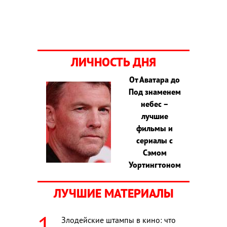
ЛИЧНОСТЬ ДНЯ
От Аватара до
Под знаменем
небес –
лучшие
фильмы и
сериалы с
Сэмом
Уортингтоном
ЛУЧШИЕ МАТЕРИАЛЫ
Злодейские штампы в кино: что