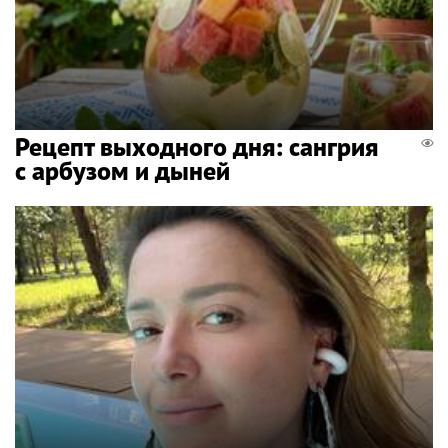
Рецепт выходного дня: сангрия
с арбузом и дыней