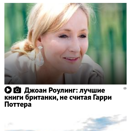
Джоан Роулинг: лучшие
книги британки, не считая Гарри
Поттера