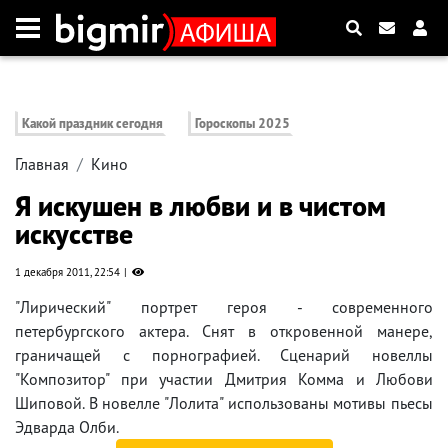
Какой праздник сегодня
Гороскопы 2025
Главная
Кино
Я искушен в любви и в чистом
искусстве
1 декабря 2011, 22:54
"Лирический" портрет героя - современного
петербургского актера. Снят в откровенной манере,
граничащей с порнографией. Сценарий новеллы
"Композитор" при участии Дмитрия Комма и Любови
Шиповой. В новелле "Лолита" использованы мотивы пьесы
Эдварда Олби.