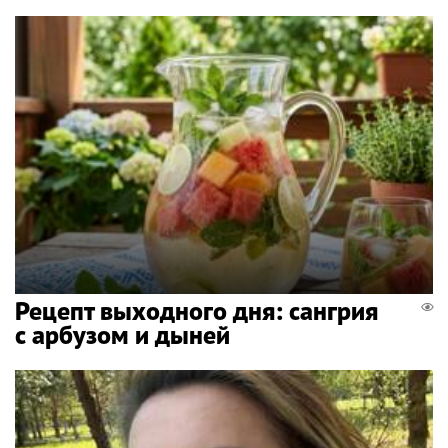
Рецепт выходного дня: сангрия
с арбузом и дыней