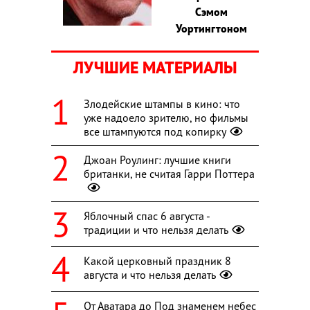
Сэмом
Уортингтоном
ЛУЧШИЕ МАТЕРИАЛЫ
Злодейские штампы в кино: что
уже надоело зрителю, но фильмы
все штампуются под копирку
Джоан Роулинг: лучшие книги
британки, не считая Гарри Поттера
Яблочный спас 6 августа -
традиции и что нельзя делать
Какой церковный праздник 8
августа и что нельзя делать
От Аватара до Под знаменем небес