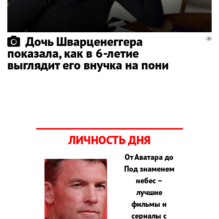
Дочь Шварценеггера
показала, как в 6-летие
выглядит его внучка на пони
ЛИЧНОСТЬ ДНЯ
От Аватара до
Под знаменем
небес –
лучшие
фильмы и
сериалы с