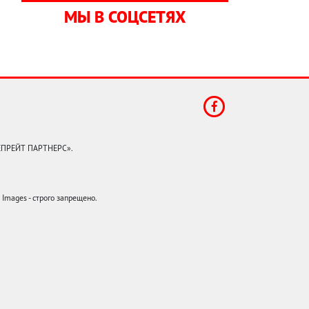
МЫ В СОЦСЕТЯХ
КЕПРЕЙТ ПАРТНЕРС».
mages - строго запрещено.