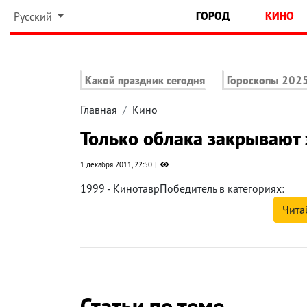
ГОРОД
КИНО
Русский
Какой праздник сегодня
Гороскопы 202
Главная
Кино
Только облака закрывают
1 декабря 2011, 22:50
1999 - КинотаврПобедитель в категориях:
Чита
Статьи по теме