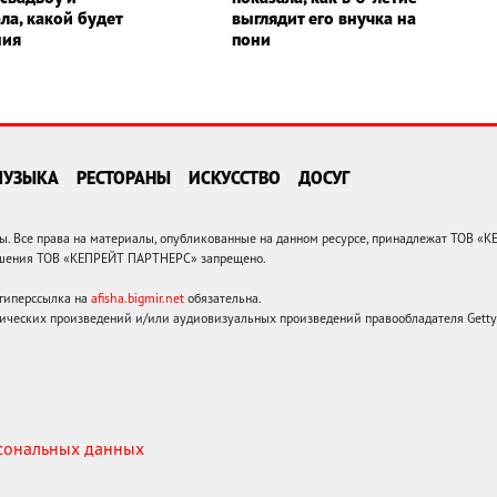
ла, какой будет
выглядит его внучка на
ния
пони
МУЗЫКА
РЕСТОРАНЫ
ИСКУССТВО
ДОСУГ
 Все права на материалы, опубликованные на данном ресурсе, принадлежат ТОВ «
решения ТОВ «КЕПРЕЙТ ПАРТНЕРС» запрещено.
 гиперссылка на
afisha.bigmir.net
обязательна.
ических произведений и/или аудиовизуальных произведений правообладателя Getty I
рсональных данных