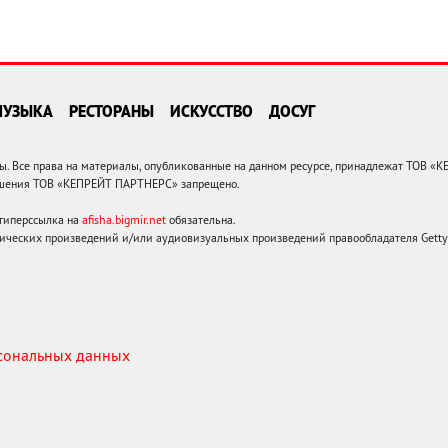
МУЗЫКА
РЕСТОРАНЫ
ИСКУССТВО
ДОСУГ
 Все права на материалы, опубликованные на данном ресурсе, принадлежат ТОВ «
решения ТОВ «КЕПРЕЙТ ПАРТНЕРС» запрещено.
 гиперссылка на
afisha.bigmir.net
обязательна.
ических произведений и/или аудиовизуальных произведений правообладателя Getty I
рсональных данных