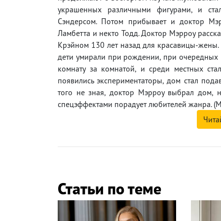
украшенных различными фигурами, и ста
Сэндерсом. Потом прибывает и доктор Мэр
Ламбетта и некто Тодд. Доктор Мэрроу расск
Крэйном 130 лет назад для красавицы-жены. 
дети умирали при рождении, при очередных р
комнату за комнатой, и среди местных стал
появились экспериментаторы, дом стал подав
того не зная, доктор Мэрроу выбрал дом, 
спецэффектами порадует любителей жанра. (М
Чита
Статьи по теме