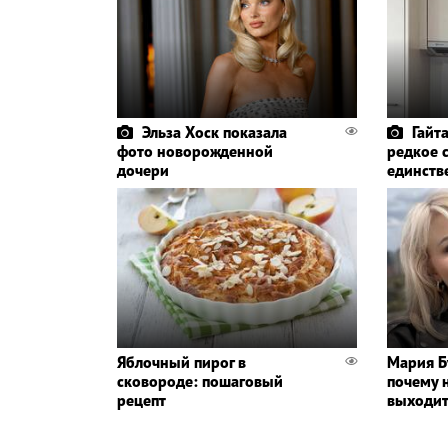
Эльза Хоск показала
Гайт
фото новорожденной
редкое 
дочери
единств
Яблочный пирог в
Мария Б
сковороде: пошаговый
почему н
рецепт
выходит