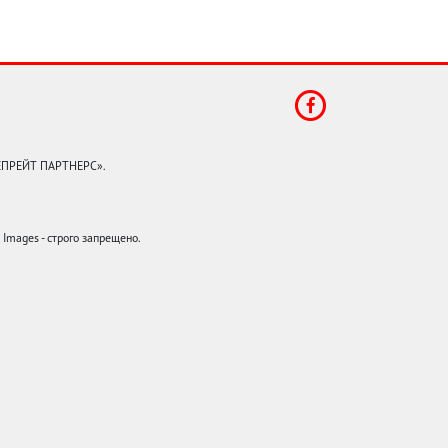
КЕПРЕЙТ ПАРТНЕРС».
mages - строго запрещено.