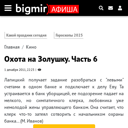
Какой праздник сегодня
Гороскопы 2025
Главная
Кино
Охота на Золушку. Часть 6
1 декабря 2011, 22:23
Лапицкий получает задание разобраться с "левыми"
счетами в одном банке и подключает к делу Еву. Та
устраивается в банк уборщицей, ее подозрение падает на
мелкого, но симпатичного клерка, любовника уже
немолодой жены управляющего банком. Она считает, что
клерк что-то затеял сотворить с начальником охраны
банка... (М. Иванов)