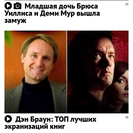
Младшая дочь Брюса
Уиллиса и Деми Мур вышла
замуж
Дэн Браун: ТОП лучших
экранизаций книг