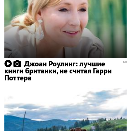
Джоан Роулинг: лучшие
книги британки, не считая Гарри
Поттера