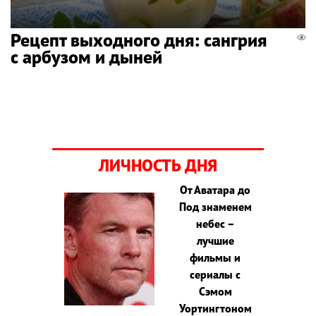
Рецепт выходного дня: сангрия
с арбузом и дыней
ЛИЧНОСТЬ ДНЯ
От Аватара до
Под знаменем
небес –
лучшие
фильмы и
сериалы с
Сэмом
Уортингтоном