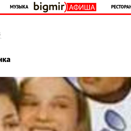
МУЗЫКА
РЕСТОРА
5
нка