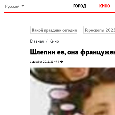
ГОРОД
КИНО
Русский
Какой праздник сегодня
Гороскопы 202
Главная
Кино
Шлепни ее, она француже
1 декабря 2011, 21:49