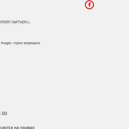
КЕПРЕЙТ ПАРТНЕРС».
mages - строго запрещено.
7-00
икуются на правах