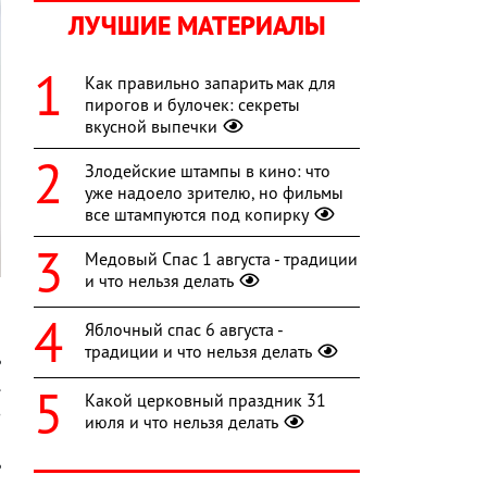
ЛУЧШИЕ МАТЕРИАЛЫ
Как правильно запарить мак для
пирогов и булочек: секреты
вкусной выпечки
Злодейские штампы в кино: что
уже надоело зрителю, но фильмы
все штампуются под копирку
Медовый Спас 1 августа - традиции
и что нельзя делать
о
Яблочный спас 6 августа -
и
традиции и что нельзя делать
ь
.
Какой церковный праздник 31
з
июля и что нельзя делать
и
ь