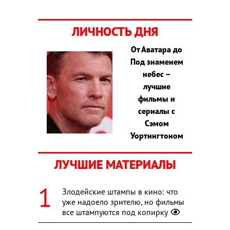
ЛИЧНОСТЬ ДНЯ
От Аватара до
Под знаменем
небес –
лучшие
фильмы и
сериалы с
Сэмом
Уортингтоном
ЛУЧШИЕ МАТЕРИАЛЫ
Злодейские штампы в кино: что
уже надоело зрителю, но фильмы
все штампуются под копирку