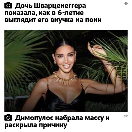
Дочь Шварценеггера
показала, как в 6-летие
выглядит его внучка на пони
Димопулос набрала массу и
раскрыла причину