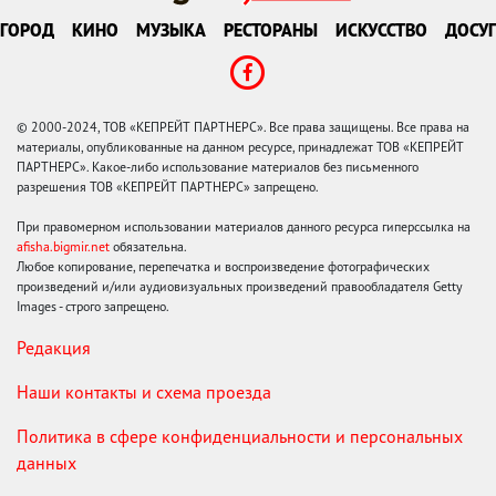
ГОРОД
КИНО
МУЗЫКА
РЕСТОРАНЫ
ИСКУССТВО
ДОСУГ
© 2000-2024, ТОВ «КЕПРЕЙТ ПАРТНЕРС». Все права защищены. Все права на
материалы, опубликованные на данном ресурсе, принадлежат ТОВ «КЕПРЕЙТ
ПАРТНЕРС». Какое-либо использование материалов без письменного
разрешения ТОВ «КЕПРЕЙТ ПАРТНЕРС» запрещено.
При правомерном использовании материалов данного ресурса гиперссылка на
afisha.bigmir.net
обязательна.
Любое копирование, перепечатка и воспроизведение фотографических
произведений и/или аудиовизуальных произведений правообладателя Getty
Images - строго запрещено.
Редакция
Наши контакты и схема проезда
Политика в сфере конфиденциальности и персональных
данных