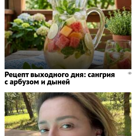
Рецепт выходного дня: сангрия
с арбузом и дыней