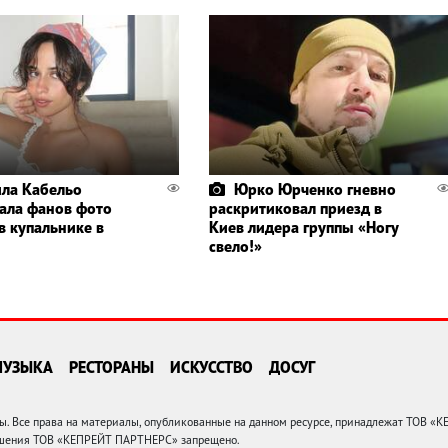
ла Кабельо
Юрко Юрченко гневно
ала фанов фото
раскритиковал приезд в
в купальнике в
Киев лидера группы «Ногу
свело!»
МУЗЫКА
РЕСТОРАНЫ
ИСКУССТВО
ДОСУГ
 Все права на материалы, опубликованные на данном ресурсе, принадлежат ТОВ «
решения ТОВ «КЕПРЕЙТ ПАРТНЕРС» запрещено.