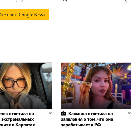
йте нас в Google.News
тюк ответила на
Кажанна ответила на
в экстремальных
заявления о том, что она
ениях в Карпатах
зарабатывает в РФ