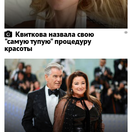
Квиткова назвала свою
"самую тупую" процедуру
красоты