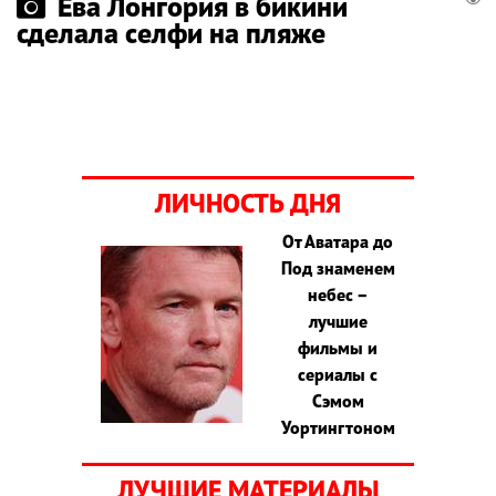
Ева Лонгория в бикини
сделала селфи на пляже
ЛИЧНОСТЬ ДНЯ
От Аватара до
Под знаменем
небес –
лучшие
фильмы и
сериалы с
Сэмом
Уортингтоном
ЛУЧШИЕ МАТЕРИАЛЫ