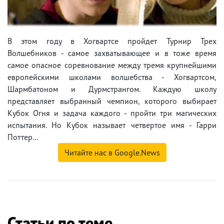
В этом году в Хогвартсе пройдет Турнир Трех
Волшебников - самое захватывающее и в тоже время
самое опасное соревнование между тремя крупнейшими
европейскими школами волшебства - Хогвартсом,
Шармбатоном и Дурмстрангом. Каждую школу
представляет выбранный чемпион, которого выбирает
Кубок Огня и задача каждого - пройти три магических
испытания. Но Кубок называет четвертое имя - Гарри
Поттер...
Читайте нас в Google.News
Статьи по теме