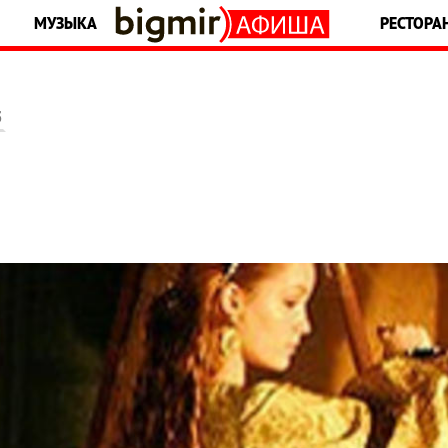
МУЗЫКА
РЕСТОРА
5