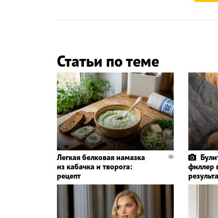
Статьи по теме
Легкая белковая намазка
Були
из кабачка и творога:
филлер 
рецепт
результа