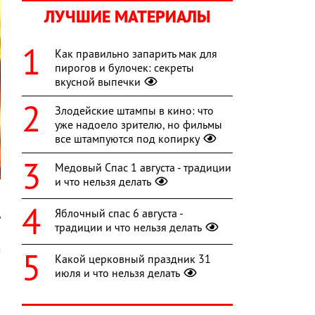
ЛУЧШИЕ МАТЕРИАЛЫ
Как правильно запарить мак для
пирогов и булочек: секреты
вкусной выпечки
Злодейские штампы в кино: что
уже надоело зрителю, но фильмы
все штампуются под копирку
Медовый Спас 1 августа - традиции
и что нельзя делать
н
Яблочный спас 6 августа -
ь
традиции и что нельзя делать
й
м
Какой церковный праздник 31
й
июля и что нельзя делать