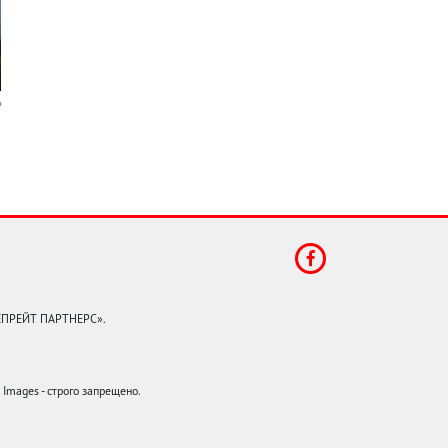
КЕПРЕЙТ ПАРТНЕРС».
mages - строго запрещено.