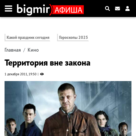
Какой праздник сегодня
Гороскопы 2025
Главная
Кино
Территория вне закона
1 декабря 2011, 19:50