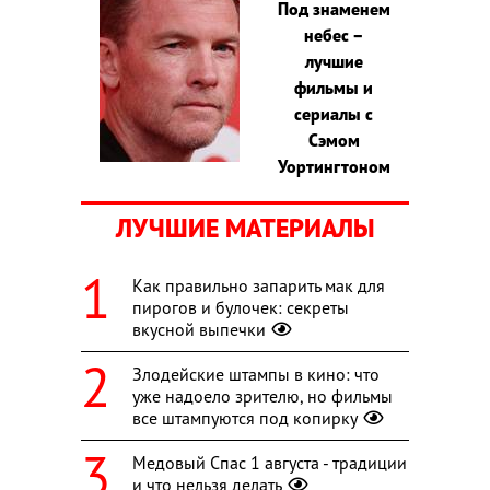
Под знаменем
небес –
лучшие
фильмы и
сериалы с
Сэмом
Уортингтоном
ЛУЧШИЕ МАТЕРИАЛЫ
Как правильно запарить мак для
пирогов и булочек: секреты
вкусной выпечки
Злодейские штампы в кино: что
уже надоело зрителю, но фильмы
все штампуются под копирку
Медовый Спас 1 августа - традиции
и что нельзя делать