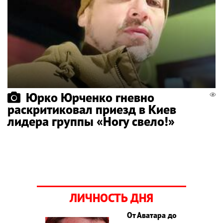
Юрко Юрченко гневно
раскритиковал приезд в Киев
лидера группы «Ногу свело!»
ЛИЧНОСТЬ ДНЯ
От Аватара до