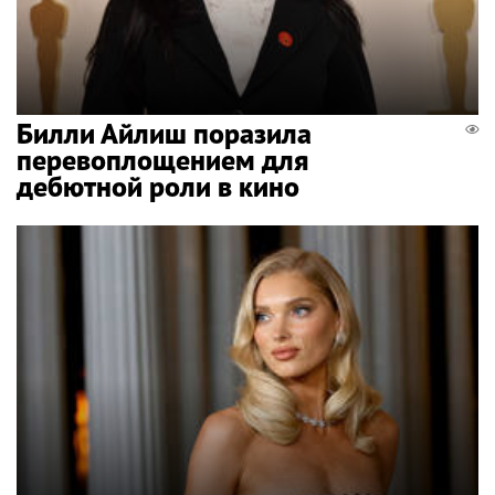
Билли Айлиш поразила
перевоплощением для
дебютной роли в кино