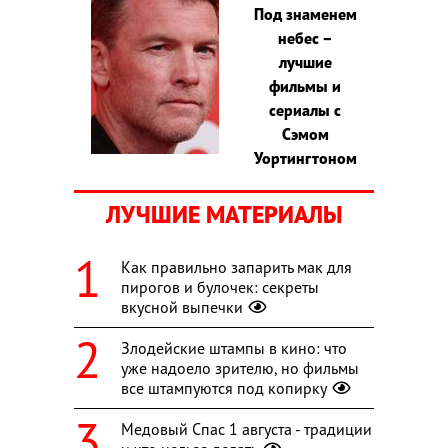
Под знаменем
небес –
лучшие
фильмы и
сериалы с
Сэмом
Уортингтоном
ЛУЧШИЕ МАТЕРИАЛЫ
Как правильно запарить мак для
пирогов и булочек: секреты
вкусной выпечки
Злодейские штампы в кино: что
уже надоело зрителю, но фильмы
все штампуются под копирку
Медовый Спас 1 августа - традиции