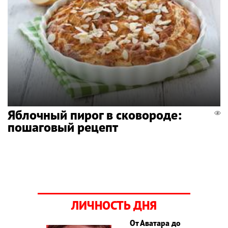
Яблочный пирог в сковороде:
пошаговый рецепт
ЛИЧНОСТЬ ДНЯ
От Аватара до