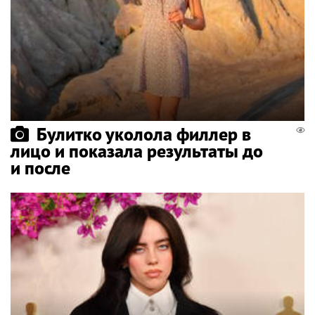
Булитко уколола филлер в
лицо и показала результаты до
и после