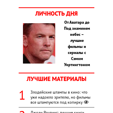
ЛИЧНОСТЬ ДНЯ
От Аватара до
Под знаменем
небес –
лучшие
фильмы и
сериалы с
Сэмом
Уортингтоном
ЛУЧШИЕ МАТЕРИАЛЫ
Злодейские штампы в кино: что
уже надоело зрителю, но фильмы
все штампуются под копирку
Джоан Роулинг: лучшие книги