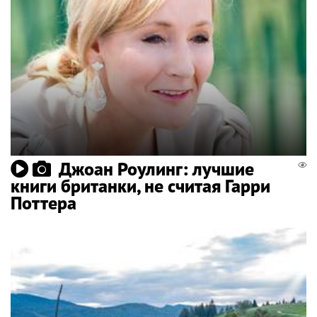
Джоан Роулинг: лучшие
книги британки, не считая Гарри
Поттера