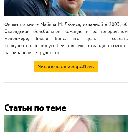
Фильм по книге Майкла M. Льюиса, изданной в 2003, об
Оклендской бейсбольной команде и ее генеральном
менеджере, Билли Бине. Его цель — создать
конкурентноспособную бейсбольную команду, несмотря
на финансовые трудности.
Читайте нас в Google.News
Статьи по теме