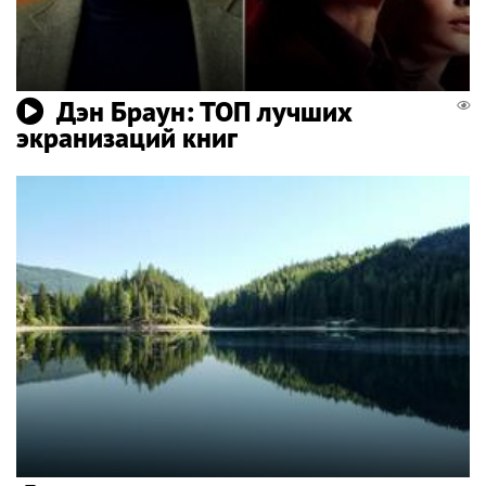
Дэн Браун: ТОП лучших
экранизаций книг