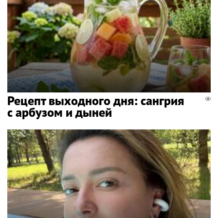
Рецепт выходного дня: сангрия
с арбузом и дыней