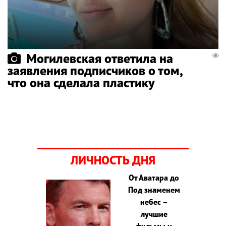
Могилевская ответила на
заявления подписчиков о том,
что она сделала пластику
ЛИЧНОСТЬ ДНЯ
От Аватара до
Под знаменем
небес –
лучшие
фильмы и