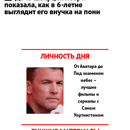
показала, как в 6-летие
выглядит его внучка на пони
ЛИЧНОСТЬ ДНЯ
От Аватара до
Под знаменем
небес –
лучшие
фильмы и
сериалы с
Сэмом
Уортингтоном