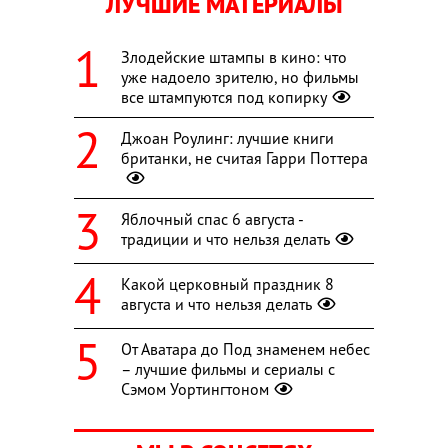
ЛУЧШИЕ МАТЕРИАЛЫ
Злодейские штампы в кино: что
уже надоело зрителю, но фильмы
все штампуются под копирку
Джоан Роулинг: лучшие книги
британки, не считая Гарри Поттера
Яблочный спас 6 августа -
традиции и что нельзя делать
Какой церковный праздник 8
августа и что нельзя делать
От Аватара до Под знаменем небес
– лучшие фильмы и сериалы с
Сэмом Уортингтоном