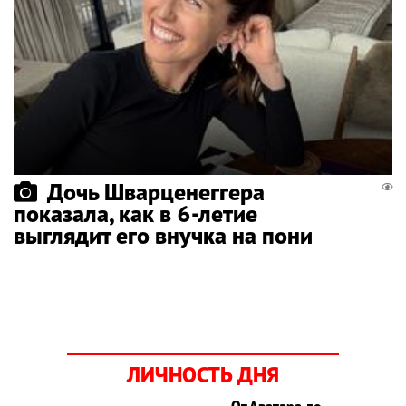
Дочь Шварценеггера
показала, как в 6-летие
выглядит его внучка на пони
ЛИЧНОСТЬ ДНЯ
От Аватара до