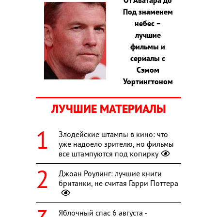
Под знаменем
небес –
лучшие
фильмы и
сериалы с
Сэмом
Уортингтоном
ЛУЧШИЕ МАТЕРИАЛЫ
Злодейские штампы в кино: что
уже надоело зрителю, но фильмы
все штампуются под копирку
Джоан Роулинг: лучшие книги
британки, не считая Гарри Поттера
Яблочный спас 6 августа -