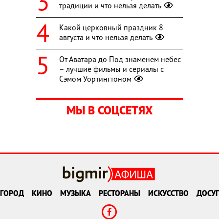
традиции и что нельзя делать
Какой церковный праздник 8
августа и что нельзя делать
От Аватара до Под знаменем небес
– лучшие фильмы и сериалы с
Сэмом Уортингтоном
МЫ В СОЦСЕТЯХ
ГОРОД
КИНО
МУЗЫКА
РЕСТОРАНЫ
ИСКУССТВО
ДОСУГ