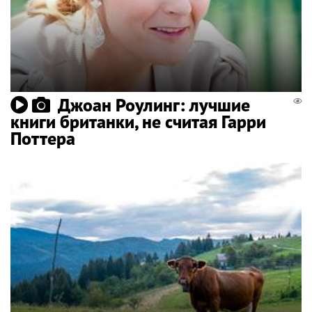
Джоан Роулинг: лучшие
книги британки, не считая Гарри
Поттера