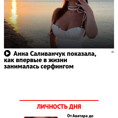
Анна Саливанчук показала,
как впервые в жизни
занималась серфингом
ЛИЧНОСТЬ ДНЯ
От Аватара до