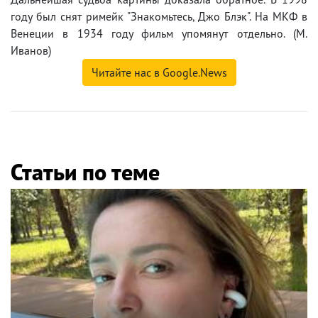
году был снят римейк "Знакомьтесь, Джо Блэк". На МКФ в
Венеции в 1934 году фильм упомянут отдельно. (М.
Иванов)
Читайте нас в Google.News
Статьи по теме