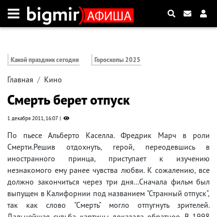
Какой праздник сегодня
Гороскопы 2025
Главная
Кино
Смерть берет отпуск
1 декабря 2011, 16:07
По пьесе Альберто Каселла. Фредрик Марч в роли
Смерти.Решив отдохнуть, герой, переодевшись в
иностранного принца, приступает к изучению
незнакомого ему ранее чувства любви. К сожалению, все
должно закончиться через три дня...Сначала фильм был
выпущен в Калифорнии под названием "Странный отпуск",
так как слово "Смерть" могло отпугнуть зрителей.
Дальнейшая судьба картины доказала обратное. В 1998