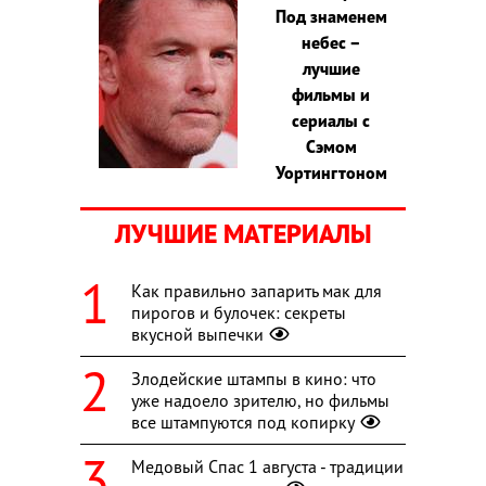
Под знаменем
небес –
лучшие
фильмы и
сериалы с
Сэмом
Уортингтоном
ЛУЧШИЕ МАТЕРИАЛЫ
Как правильно запарить мак для
пирогов и булочек: секреты
вкусной выпечки
Злодейские штампы в кино: что
уже надоело зрителю, но фильмы
все штампуются под копирку
Медовый Спас 1 августа - традиции