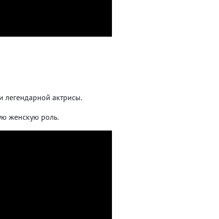
и легендарной актрисы.
ую женскую роль.