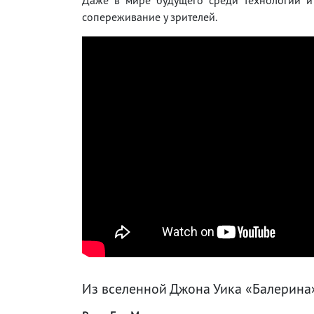
сопереживание у зрителей.
Из вселенной Джона Уика «Балерина»