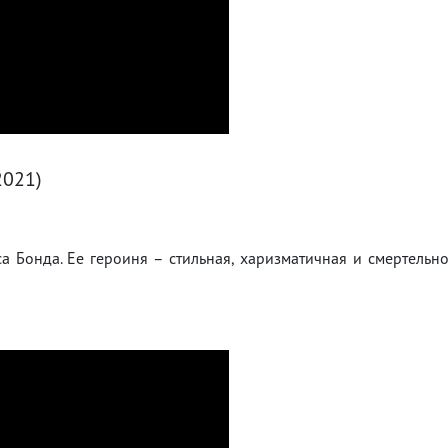
2021)
 Бонда. Ее героиня – стильная, харизматичная и смертельн