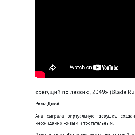
«Бегущий по лезвию, 2049» (Blade Ru
Роль: Джой
Ана сыграла виртуальную девушку, созда
неожиданно живым и трогательным.
Даже в мире будущего среди технологий и