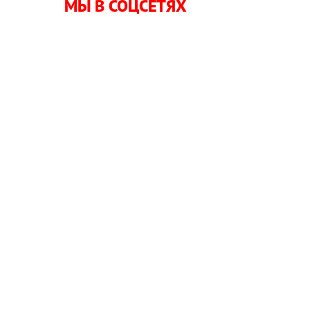
МЫ В СОЦСЕТЯХ
б