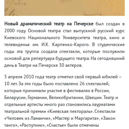
Новый драматический театр на Печерске
был создан в
2000 году. Основой театра стал выпускной русский курс
Киевского Национального Университета театра, кино и
телевиденья им. И.К. Карпенко-Карого. В студенческие
годы эта труппа создала спектакли, которые послужили
основой для репертуара будущего театра. На сегодняшний
день в Театре на Печерске 30 актеров.
5 апреля 2010 года театр отметил свой первый юбилей –
10 лет. За эти годы было поставлено 26 спектаклей,
которые принимали участие в фестивалях в России,
Беларусии, Германии, Великобритании, Швеции. Театр и
отдельные артисты много раз становились лауреатами
театральной премии «Киевская пектораль». Спектакли
«Человек из Ламанчи», «Мастер и Маргарита», «Закон
танго», «Распутник», «Счастье» были отмечены