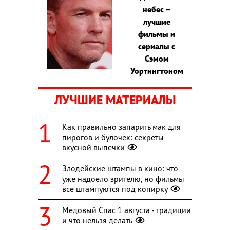
небес –
лучшие
фильмы и
сериалы с
Сэмом
Уортингтоном
ЛУЧШИЕ МАТЕРИАЛЫ
Как правильно запарить мак для
пирогов и булочек: секреты
вкусной выпечки
Злодейские штампы в кино: что
уже надоело зрителю, но фильмы
все штампуются под копирку
Медовый Спас 1 августа - традиции
и что нельзя делать