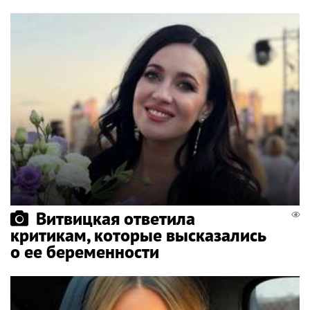
Витвицкая ответила
критикам, которые высказались
о ее беременности