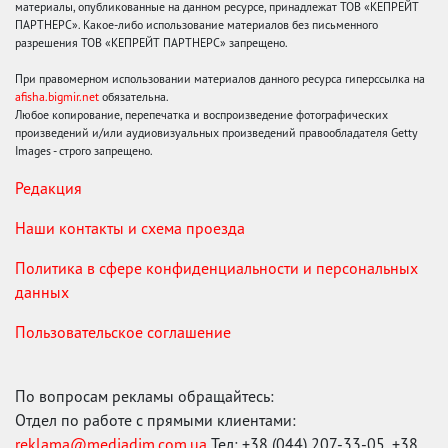
материалы, опубликованные на данном ресурсе, принадлежат ТОВ «КЕПРЕЙТ
ПАРТНЕРС». Какое-либо использование материалов без письменного
разрешения ТОВ «КЕПРЕЙТ ПАРТНЕРС» запрещено.
При правомерном использовании материалов данного ресурса гиперссылка на
afisha.bigmir.net
обязательна.
Любое копирование, перепечатка и воспроизведение фотографических
произведений и/или аудиовизуальных произведений правообладателя Getty
Images - строго запрещено.
Редакция
Наши контакты и схема проезда
Политика в сфере конфиденциальности и персональных
данных
Пользовательское соглашение
По вопросам рекламы обращайтесь:
Отдел по работе с прямыми клиентами:
reklama@mediadim.com.ua
Тел: +38 (044) 207-33-05, +38