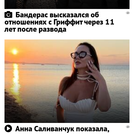
Бандерас высказался об
отношениях с Гриффит через 11
лет после развода
Анна Саливанчук показала,