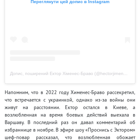
Переглянути цей допис в Instagram
Допис, поширений Ектор Хіменес-Браво (@hectorjimenezbravo)
Напомним, что в 2022 году Хименес-Браво рассекретил,
что встречается с украинкой, однако из-за войны они
живут на расстоянии. Ектор остался в Киеве, а
возлюбленная на время боевых действий выехала в
Варшаву. В последний раз он давал комментарий об
избраннице в ноябре. В эфире шоу «Проснись с Эктором»
шеф-повар рассказал, что возлюбленная обожает