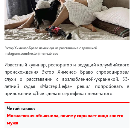
Эктор Хименес-Браво намекнул на расставание с девушкой
instagram.com/hectorjimenezbravo
Известный кулинар, ресторатор и ведущий колумбийского
происхождения Эктор Хименес- Браво спровоцировал
слухи о расставании с возлюбленной-украинкой. 53-
летний судья «МастерШефа» решил попробовать в
приложении «Дія» сделать сертификат неженатого.
Читай также:
Могилевская объяснила, почему скрывает лицо своего
мужа