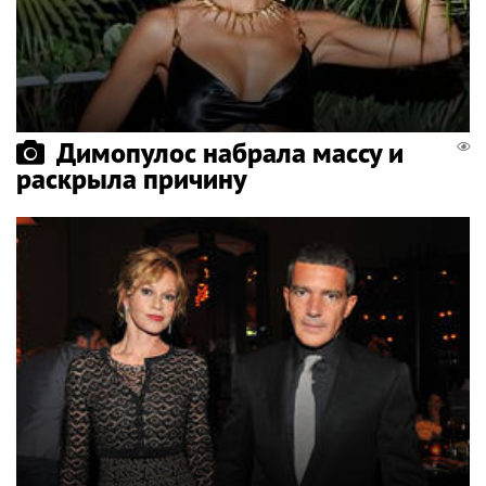
Димопулос набрала массу и
раскрыла причину