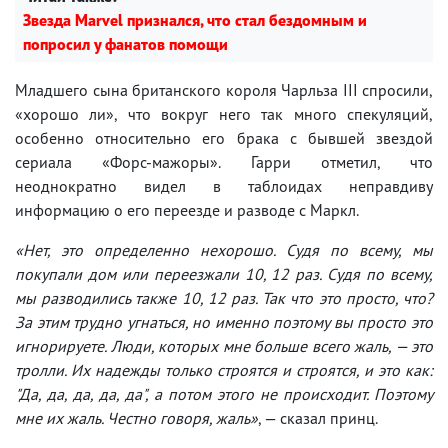
Звезда Marvel признался, что стал бездомным и
попросил у фанатов помощи
Младшего сына британского короля Чарльза III спросили,
«хорошо ли», что вокруг него так много спекуляций,
особенно относительно его брака с бывшей звездой
сериала «Форс-мажоры». Гарри отметил, что
неоднократно видел в таблоидах неправдиву
информацию о его переезде и разводе с Маркл.
«Нет, это определенно нехорошо. Судя по всему, мы
покупали дом или переезжали 10, 12 раз. Судя по всему,
мы разводились также 10, 12 раз. Так что это просто, что?
За этим трудно угнаться, но именно поэтому вы просто это
игнорируете. Люди, которых мне больше всего жаль, — это
тролли. Их надежды только строятся и строятся, и это как:
"Да, да, да, да, да", а потом этого не происходит. Поэтому
мне их жаль. Честно говоря, жаль»
, — сказал принц.