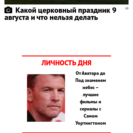
Какой церковный праздник 9
августа и что нельзя делать
ЛИЧНОСТЬ ДНЯ
От Аватара до
Под знаменем
небес –
лучшие
фильмы и
сериалы с
Сэмом
Уортингтоном