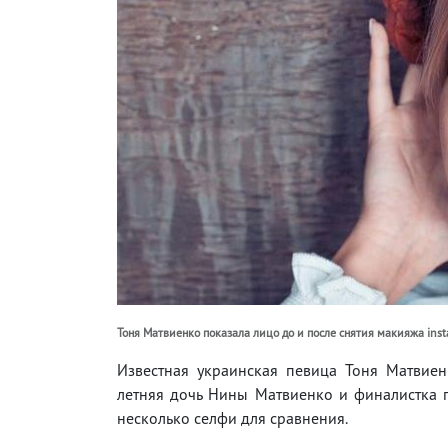
Тоня Матвиенко показала лицо до и после снятия макияжа ins
Известная украинская певица Тоня Матвиен
летняя дочь Нины Матвиенко и финалистка пе
несколько селфи для сравнения.