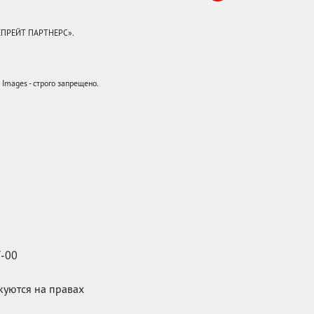
КЕПРЕЙТ ПАРТНЕРС».
mages - строго запрещено.
7-00
икуются на правах