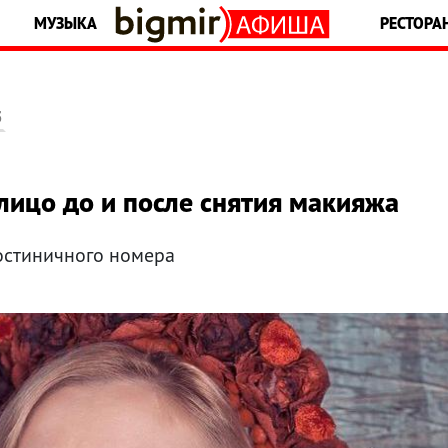
МУЗЫКА
РЕСТОРА
5
лицо до и после снятия макияжа
остиничного номера