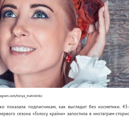
tagram.com/tonya_matvienko
ко показала подписчикам, как выглядит без косметики. 43
рвого сезона «Голосу країни» запостила в инстаграм-стори