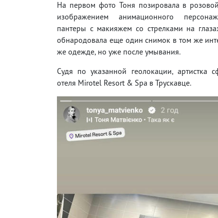
На первом фото Тоня позировала в розовой
изображением анимационного персона
пантеры с макияжем со стрелками на глаза
обнародовала еще один снимок в том же инт
же одежде, но уже после умывания.
Судя по указанной геолокации, артистка 
отеля Mirotel Resort & Spa в Трускавце.