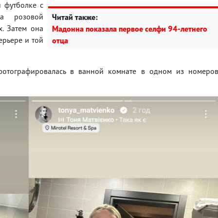
 футболке с
жа розовой
Читай также:
х. Затем она
Мадонна показала первое селфи 94-летнего
ерьере и той
отца
сфотографировалась в ванной комнате в одном из номеро