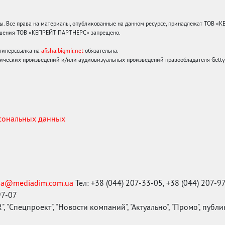
 Все права на материалы, опубликованные на данном ресурсе, принадлежат ТОВ «
решения ТОВ «КЕПРЕЙТ ПАРТНЕРС» запрещено.
 гиперссылка на
afisha.bigmir.net
обязательна.
ических произведений и/или аудиовизуальных произведений правообладателя Getty I
рсональных данных
ma@mediadim.com.ua
Тел: +38 (044) 207-33-05, +38 (044) 207-9
97-07
, "Спецпроект", "Новости компаний", "Актуально", "Промо", публ