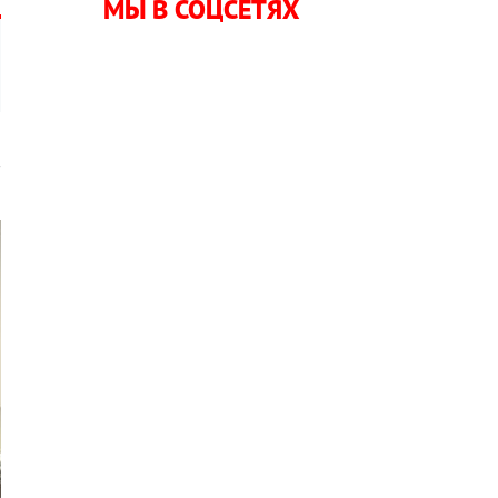
МЫ В СОЦСЕТЯХ
в