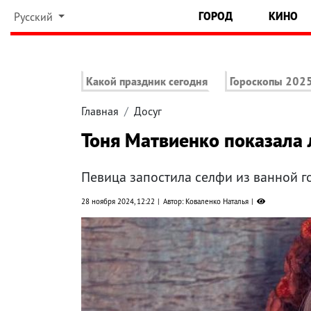
ГОРОД
КИНО
Русский
Какой праздник сегодня
Гороскопы 202
Главная
Досуг
Тоня Матвиенко показала 
Певица запостила селфи из ванной г
28 ноября 2024, 12:22
Автор: Коваленко Наталья