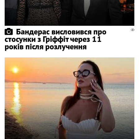
Бандерас висловився про
стосунки з Гріффіт через 11
років після розлучення