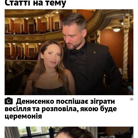
Статті на тему
Денисенко поспішає зіграти
весілля та розповіла, якою буде
церемонія