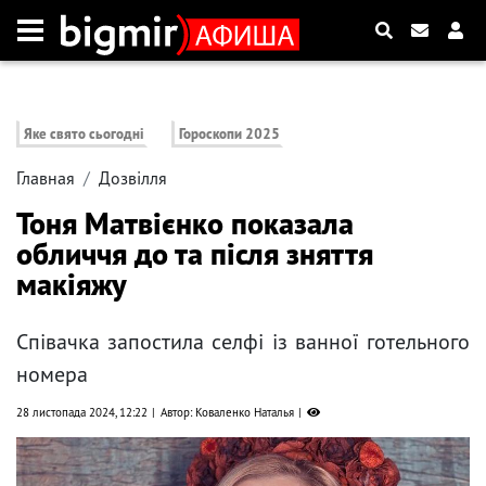
Яке свято сьогодні
Гороскопи 2025
Главная
Дозвілля
Тоня Матвієнко показала
обличчя до та після зняття
макіяжу
Співачка запостила селфі із ванної готельного
номера
28 листопада 2024, 12:22
Автор: Коваленко Наталья