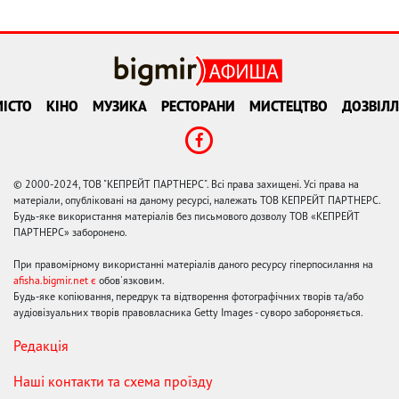
ІСТО
КІНО
МУЗИКА
РЕСТОРАНИ
МИСТЕЦТВО
ДОЗВІЛЛ
© 2000-2024, ТОВ "КЕПРЕЙТ ПАРТНЕРС". Всі права захищені. Усі права на
матеріали, опубліковані на даному ресурсі, належать ТОВ КЕПРЕЙТ ПАРТНЕРС.
Будь-яке використання матеріалів без письмового дозволу ТОВ «КЕПРЕЙТ
ПАРТНЕРС» заборонено.
При правомірному використанні матеріалів даного ресурсу гіперпосилання на
afisha.bigmir.net є
обов'язковим.
Будь-яке копіювання, передрук та відтворення фотографічних творів та/або
аудіовізуальних творів правовласника Getty Images - суворо забороняється.
Редакція
Наші контакти та схема проїзду