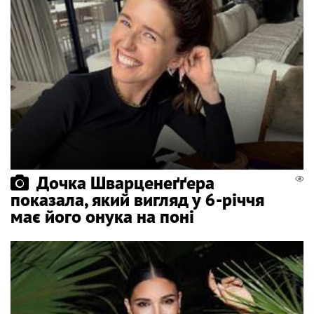
Дочка Шварценеґґера
показала, який вигляд у 6-річчя
має його онука на поні