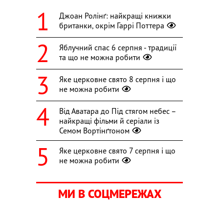
Джоан Ролінґ: найкращі книжки
британки, окрім Гаррі Поттера
Яблучний спас 6 серпня - традиції
та що не можна робити
Яке церковне свято 8 серпня і що
не можна робити
Від Аватара до Під стягом небес –
найкращі фільми й серіали із
Семом Вортінґтоном
Яке церковне свято 7 серпня і що
не можна робити
МИ В СОЦМЕРЕЖАХ