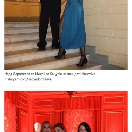
Надя Дорофєєва та Михайло Кацурін на концерті Монатіка
instagram.com/nadyadorofeeva