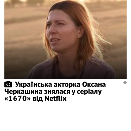
Українська акторка Оксана
Черкашина знялася у серіалу
«1670» від Netflix