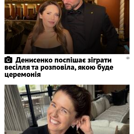
Денисенко поспішає зіграти
весілля та розповіла, якою буде
церемонія