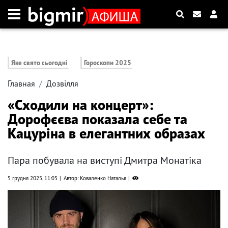
Яке свято сьогодні
Гороскопи 2025
Главная
Дозвілля
«Сходили на концерт»:
Дорофєєва показала себе та
Кацуріна в елегантних образах
Пара побувала на виступі Дмитра Монатіка
5 грудня 2025, 11:05
Автор: Коваленко Наталья