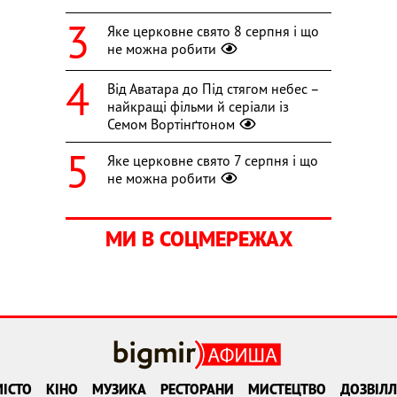
Яке церковне свято 8 серпня і що
не можна робити
Від Аватара до Під стягом небес –
найкращі фільми й серіали із
Семом Вортінґтоном
Яке церковне свято 7 серпня і що
не можна робити
МИ В СОЦМЕРЕЖАХ
ІСТО
КІНО
МУЗИКА
РЕСТОРАНИ
МИСТЕЦТВО
ДОЗВІЛЛ