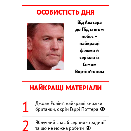
ОСОБИСТІСТЬ ДНЯ
Від Аватара
до Під стягом
небес –
найкращі
фільми й
серіали із
Семом
Вортінґтоном
НАЙКРАЩІ МАТЕРІАЛИ
Джоан Ролінґ: найкращі книжки
британки, окрім Гаррі Поттера
Яблучний спас 6 серпня - традиції
та що не можна робити