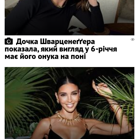
Дочка Шварценеґґера
показала, який вигляд у 6-річчя
має його онука на поні