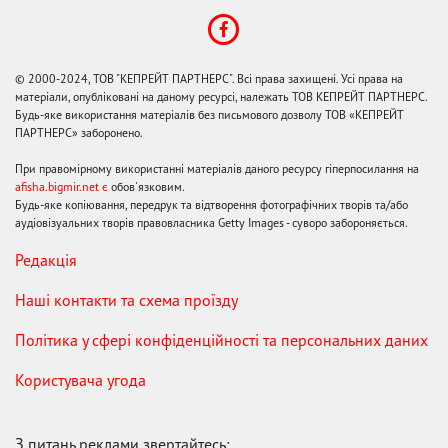
© 2000-2024, ТОВ "КЕПРЕЙТ ПАРТНЕРС". Всі права захищені. Усі права на
матеріали, опубліковані на даному ресурсі, належать ТОВ КЕПРЕЙТ ПАРТНЕРС.
Будь-яке використання матеріалів без письмового дозволу ТОВ «КЕПРЕЙТ
ПАРТНЕРС» заборонено.
При правомірному використанні матеріалів даного ресурсу гіперпосилання на
afisha.bigmir.net є
обов'язковим.
Будь-яке копіювання, передрук та відтворення фотографічних творів та/або
аудіовізуальних творів правовласника Getty Images - суворо забороняється.
Редакція
Наші контакти та схема проїзду
Політика у сфері конфіденційності та персональних даних
Користувача угода
З питань реклами звертайтесь: