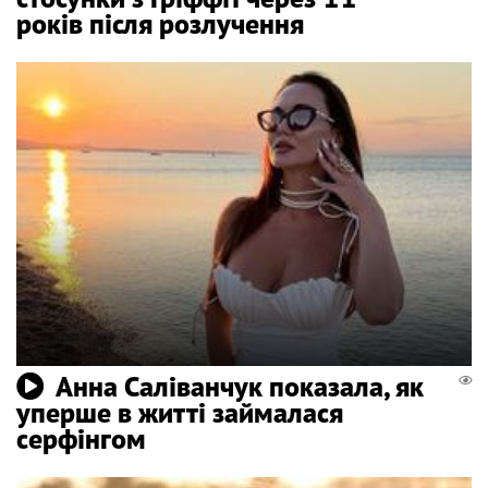
років після розлучення
Анна Саліванчук показала, як
уперше в житті займалася
серфінгом