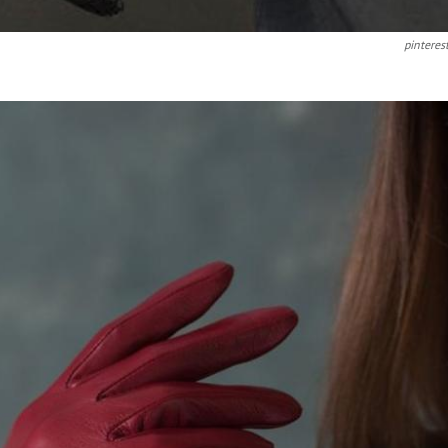
pinteres