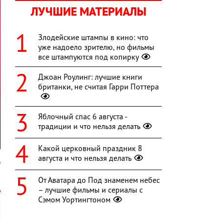
ЛУЧШИЕ МАТЕРИАЛЫ
Злодейские штампы в кино: что
уже надоело зрителю, но фильмы
все штампуются под копирку
Джоан Роулинг: лучшие книги
британки, не считая Гарри Поттера
Яблочный спас 6 августа -
традиции и что нельзя делать
Какой церковный праздник 8
августа и что нельзя делать
m
От Аватара до Под знаменем небес
– лучшие фильмы и сериалы с
Сэмом Уортингтоном