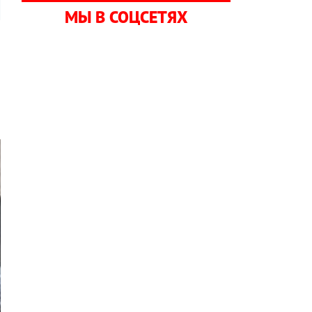
МЫ В СОЦСЕТЯХ
р
,