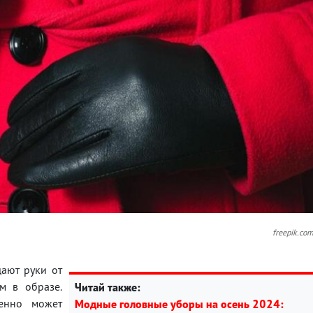
freepik.co
ают руки от
м в образе.
Читай также:
венно может
Модные головные уборы на осень 2024: