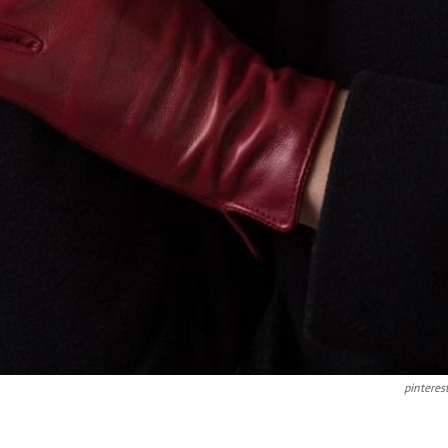
pinteres