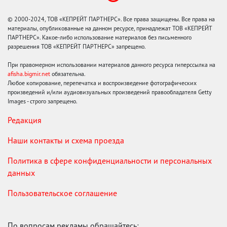
© 2000-2024, ТОВ «КЕПРЕЙТ ПАРТНЕРС». Все права защищены. Все права на
материалы, опубликованные на данном ресурсе, принадлежат ТОВ «КЕПРЕЙТ
ПАРТНЕРС». Какое-либо использование материалов без письменного
разрешения ТОВ «КЕПРЕЙТ ПАРТНЕРС» запрещено.
При правомерном использовании материалов данного ресурса гиперссылка на
afisha.bigmir.net
обязательна.
Любое копирование, перепечатка и воспроизведение фотографических
произведений и/или аудиовизуальных произведений правообладателя Getty
Images - строго запрещено.
Редакция
Наши контакты и схема проезда
Политика в сфере конфиденциальности и персональных
данных
Пользовательское соглашение
По вопросам рекламы обращайтесь: