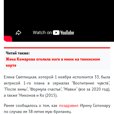
Читай также:
Жена Комарова оголила ноги в мини на теннисном
корте
Елена Светлицкая, которой 1 ноября исполнится 33, была
актрисой 1-го плана в сериалах "Воспитание чувств",
"После зимы", "Формула счастья", "Мавки" (все за 2020 год),
а также "Никонов и Ко (2015).
Ранее сообщалось о том, как
поздравил
Ирину Сопонару
по случаю ее 38-летия муж-британец.