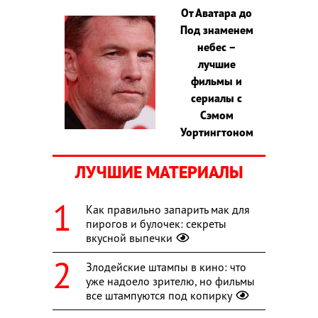
От Аватара до
Под знаменем
небес –
лучшие
фильмы и
сериалы с
Сэмом
Уортингтоном
ЛУЧШИЕ МАТЕРИАЛЫ
Как правильно запарить мак для
пирогов и булочек: секреты
вкусной выпечки
Злодейские штампы в кино: что
уже надоело зрителю, но фильмы
все штампуются под копирку