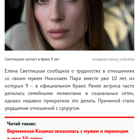
Светлицкая состоит в браке 9 лет
instagram olena_svitlytska
Елена Светлицкая сообщила о трудностях в отношениях
со своим мужем Николаем. Пара вместе уже 10 лет, из
которых 9 – в официальном браке. Ранее актриса часто
делилась семейными моментами в социальных сетях,
однако недавно прекратила это делать. Причиной стало
ухудшение отношений с супругом.
Читай также:
Беременная Кошмал показалась с мужем и первенцем
в свое 30-летие