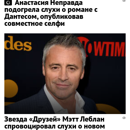
Анастасия Неправда
подогрела слухи о романе с
Дантесом, опубликовав
совместное селфи
Звезда «Друзей» Мэтт Леблан
спровоцировал слухи о новом