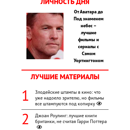
ЛИЧНОСТЬ ДНЯ
От Аватара до
Под знаменем
небес –
лучшие
фильмы и
сериалы с
Сэмом
Уортингтоном
ЛУЧШИЕ МАТЕРИАЛЫ
Злодейские штампы в кино: что
уже надоело зрителю, но фильмы
все штампуются под копирку
Джоан Роулинг: лучшие книги
британки, не считая Гарри Поттера