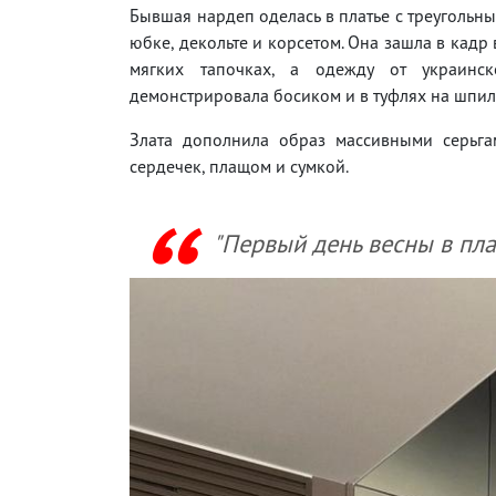
Бывшая нардеп оделась в платье с треугольн
юбке, декольте и корсетом. Она зашла в кадр 
мягких тапочках, а одежду от украинск
демонстрировала босиком и в туфлях на шпил
Злата дополнила образ массивными серьг
сердечек, плащом и сумкой.
"Первый день весны в плат