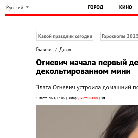
ГОРОД
КИНО
Русский
Какой праздник сегодня
Гороскопы 202
Главная
Досуг
Огневич начала первый де
декольтированном мини
Злата Огневич устроила домашний по
1 марта 2024, 13:06
Автор:
Дмитрий Сыч