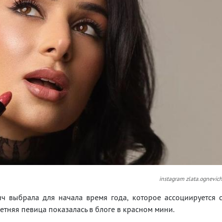
instagram zlata.ognevic
ич выбрала для начала время года, которое ассоциируется 
тняя певица показалась в блоге в красном мини.