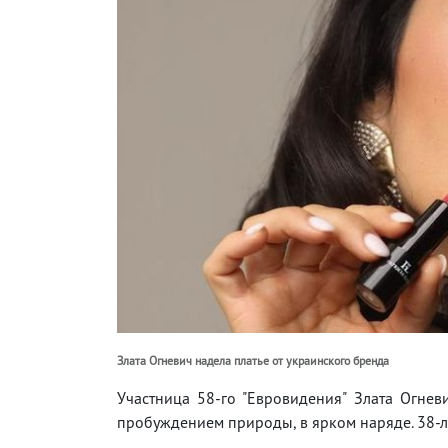
Злата Огневич надела платье от украинского бренда
Участница 58-го "Евровидения" Злата Огнев
пробуждением природы, в ярком наряде. 38-ле