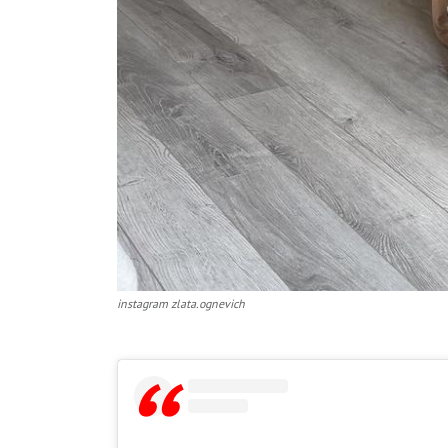
instagram zlata.ognevich