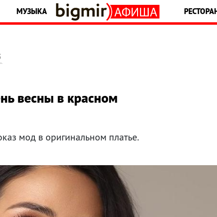
МУЗЫКА
РЕСТОРА
5
нь весны в красном
каз мод в оригинальном платье.