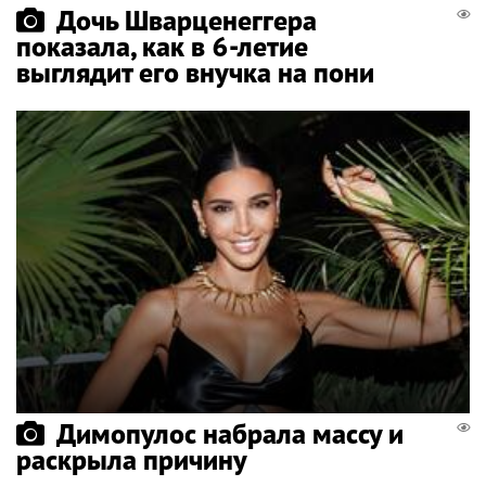
Дочь Шварценеггера
показала, как в 6-летие
выглядит его внучка на пони
Димопулос набрала массу и
раскрыла причину