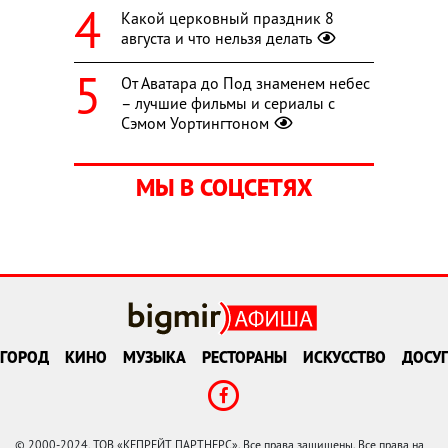
Какой церковный праздник 8
августа и что нельзя делать
От Аватара до Под знаменем небес
– лучшие фильмы и сериалы с
Сэмом Уортингтоном
МЫ В СОЦСЕТЯХ
ГОРОД
КИНО
МУЗЫКА
РЕСТОРАНЫ
ИСКУССТВО
ДОСУГ
© 2000-2024, ТОВ «КЕПРЕЙТ ПАРТНЕРС». Все права защищены. Все права на