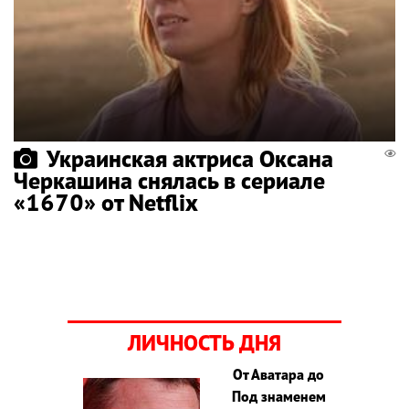
Украинская актриса Оксана
Черкашина снялась в сериале
«1670» от Netflix
ЛИЧНОСТЬ ДНЯ
От Аватара до
Под знаменем