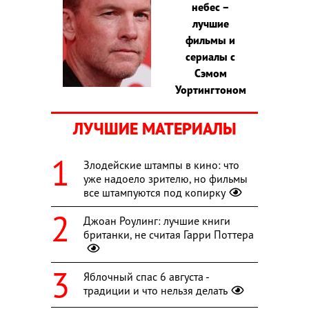
небес –
лучшие
фильмы и
сериалы с
Сэмом
Уортингтоном
ЛУЧШИЕ МАТЕРИАЛЫ
Злодейские штампы в кино: что
уже надоело зрителю, но фильмы
все штампуются под копирку
Джоан Роулинг: лучшие книги
британки, не считая Гарри Поттера
Яблочный спас 6 августа -
традиции и что нельзя делать