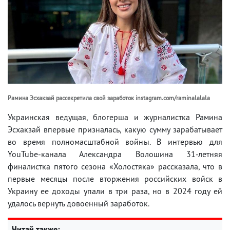
Рамина Эсхакзай рассекретила свой заработок instagram.com/raminalalala
Украинская ведущая, блогерша и журналистка Рамина
Эсхакзай впервые призналась, какую сумму зарабатывает
во время полномасштабной войны. В интервью для
YouTube-канала Александра Волошина 31-летняя
финалистка пятого сезона «Холостяка» рассказала, что в
первые месяцы после вторжения российских войск в
Украину ее доходы упали в три раза, но в 2024 году ей
удалось вернуть довоенный заработок.
Читай также: