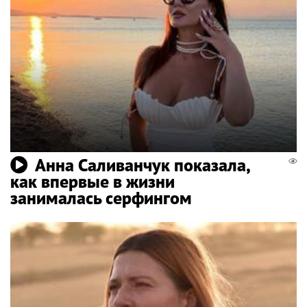
Анна Саливанчук показала,
как впервые в жизни
занималась серфингом