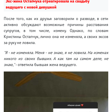
Экс-жена Остапчука отреагировала на свадьбу
ведущего с новой девушкой
После того, как их друзья заговорили о разводе, в сети
активно обсуждают возможные причины расставания
супругов, в том числе, измену. Однако, по словам
Кристины Остапчук, лично она не изменяла, а своих эксов
за руку не ловила.
"Я - не изменяла. Меня - не знаю, я не ловила. На изменах
никого из своих бывших. А как там на самом деле, не
знаю,"
- ответила бывшая жена ведущего.