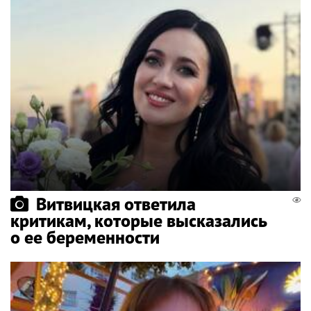
Витвицкая ответила
критикам, которые высказались
о ее беременности