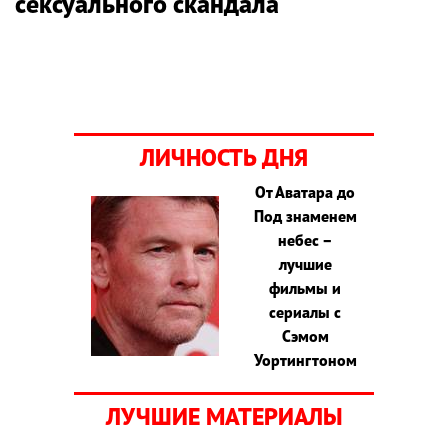
сексуального скандала
ЛИЧНОСТЬ ДНЯ
От Аватара до
Под знаменем
небес –
лучшие
фильмы и
сериалы с
Сэмом
Уортингтоном
ЛУЧШИЕ МАТЕРИАЛЫ