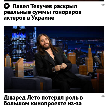
Павел Текучев раскрыл
реальные суммы гонораров
актеров в Украине
Джаред Лето потерял роль в
большом кинопроекте из-за