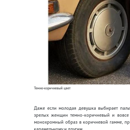
Темно-коричневый цвет
Даже если молодая девушка выбирает пальто
зрелых женщин темно-коричневый и вовсе я
монохромный образ в коричневой гамме, при
карамельному и другим.