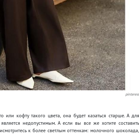
pinteres
 или кофту такого цвета, она будет казаться старше. А дл
вляется недопустимым. А если вы все же хотите составит
смотритесь к более светлым оттенкам: молочного шоколада