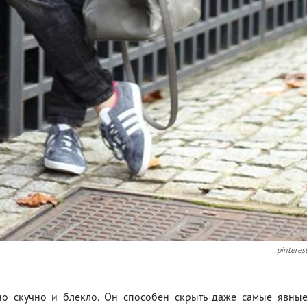
pinteres
но скучно и блекло. Он способен скрыть даже самые явны