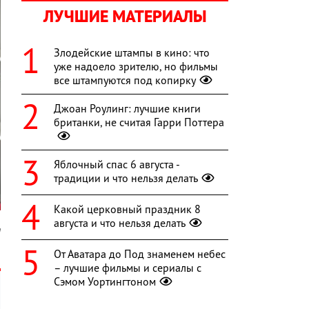
ЛУЧШИЕ МАТЕРИАЛЫ
Злодейские штампы в кино: что
уже надоело зрителю, но фильмы
все штампуются под копирку
Джоан Роулинг: лучшие книги
британки, не считая Гарри Поттера
Яблочный спас 6 августа -
традиции и что нельзя делать
Какой церковный праздник 8
августа и что нельзя делать
m
От Аватара до Под знаменем небес
– лучшие фильмы и сериалы с
Сэмом Уортингтоном