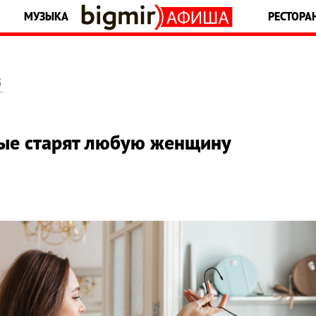
МУЗЫКА
РЕСТОРА
5
рые старят любую женщину